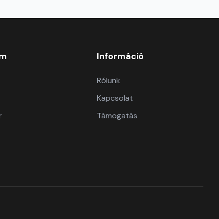
om
Információ
Rólunk
Kapcsolat
r
Támogatás