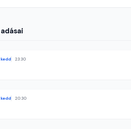
 adásai
kedd
23:30
kedd
20:30