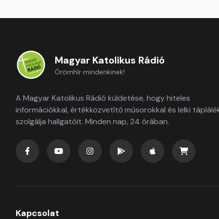
Magyar Katolikus Rádió
Örömhír mindenkinek!
A Magyar Katolikus Rádió küldetése, hogy hiteles
információkkal, értékközvetítő műsorokkal és lelki táplálé
szolgálja hallgatóit. Minden nap, 24 órában.
Kapcsolat