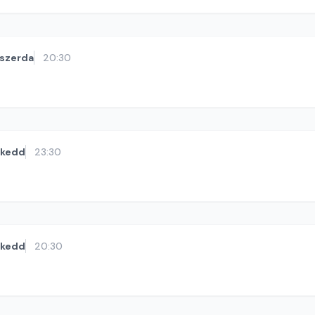
szerda
20:30
kedd
23:30
kedd
20:30