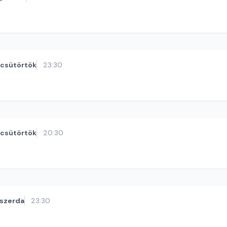
csütörtök
23:30
csütörtök
20:30
szerda
23:30