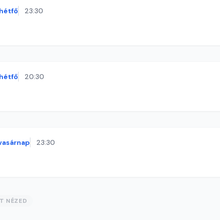
hétfő
23:30
hétfő
20:30
vasárnap
23:30
ST NÉZED