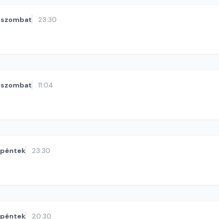
szombat
23:30
szombat
11:04
péntek
23:30
péntek
20:30