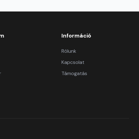
om
Információ
Rólunk
Kapcsolat
r
Támogatás