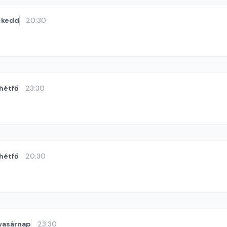
kedd
20:30
hétfő
23:30
hétfő
20:30
vasárnap
23:30