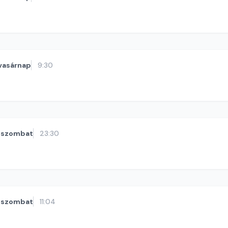
vasárnap
9:30
szombat
23:30
szombat
11:04