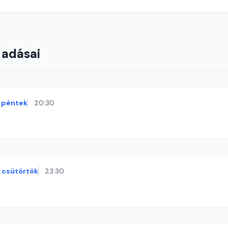
 adásai
péntek
20:30
csütörtök
23:30