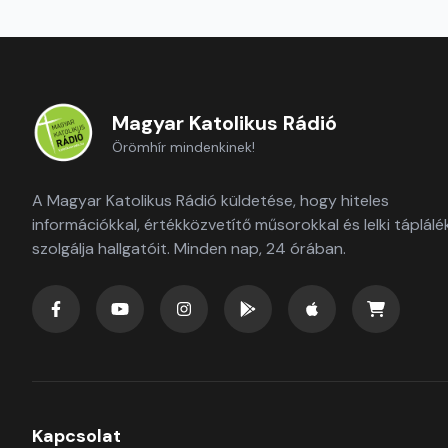
Magyar Katolikus Rádió
Örömhír mindenkinek!
A Magyar Katolikus Rádió küldetése, hogy hiteles
információkkal, értékközvetítő műsorokkal és lelki táplálé
szolgálja hallgatóit. Minden nap, 24 órában.
Kapcsolat