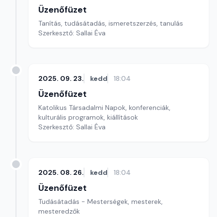
Üzenőfüzet
Tanítás, tudásátadás, ismeretszerzés, tanulás
Szerkesztő: Sallai Éva
2025. 09. 23.
kedd
18:04
Üzenőfüzet
Katolikus Társadalmi Napok, konferenciák,
kulturális programok, kiállítások
Szerkesztő: Sallai Éva
2025. 08. 26.
kedd
18:04
Üzenőfüzet
Tudásátadás - Mesterségek, mesterek,
mesteredzők