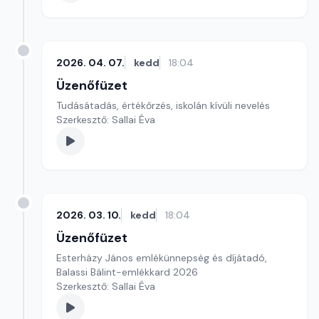
2026. 04. 07.
kedd
18:04
Üzenőfüzet
Tudásátadás, értékőrzés, iskolán kívüli nevelés
Szerkesztő: Sallai Éva
2026. 03. 10.
kedd
18:04
Üzenőfüzet
Esterházy János emlékünnepség és díjátadó,
Balassi Bálint-emlékkard 2026
Szerkesztő: Sallai Éva