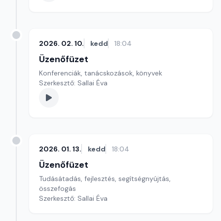
2026. 02. 10.
kedd
18:04
Üzenőfüzet
Konferenciák, tanácskozások, könyvek
Szerkesztő: Sallai Éva
2026. 01. 13.
kedd
18:04
Üzenőfüzet
Tudásátadás, fejlesztés, segítségnyújtás,
összefogás
Szerkesztő: Sallai Éva