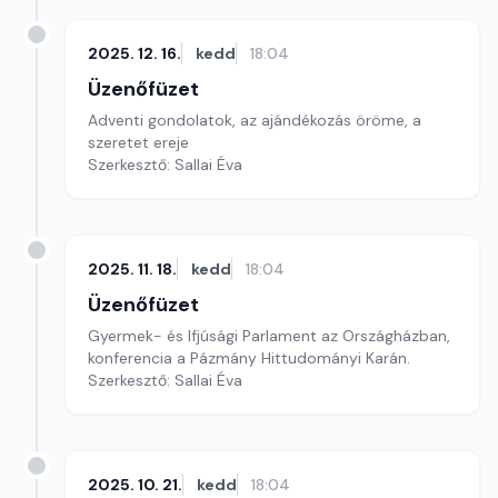
2025. 12. 16.
kedd
18:04
Üzenőfüzet
Adventi gondolatok, az ajándékozás öröme, a
szeretet ereje
Szerkesztő: Sallai Éva
2025. 11. 18.
kedd
18:04
Üzenőfüzet
Gyermek- és Ifjúsági Parlament az Országházban,
konferencia a Pázmány Hittudományi Karán.
Szerkesztő: Sallai Éva
2025. 10. 21.
kedd
18:04