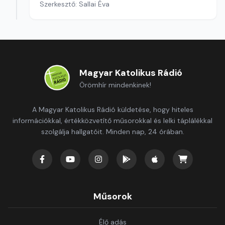
Szerkesztő: Sallai Éva
Magyar Katolikus Rádió
Örömhír mindenkinek!
A Magyar Katolikus Rádió küldetése, hogy hiteles
információkkal, értékközvetítő műsorokkal és lelki táplálékkal
szolgálja hallgatóit. Minden nap, 24 órában.
Műsorok
Élő adás