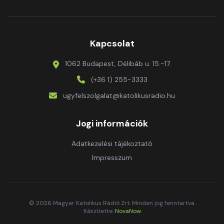
Kapcsolat
1062 Budapest, Délibáb u. 15.-17.
(+36 1) 255-3333
ugyfelszolgalat@katolikusradio.hu
Jogi információk
Adatkezelési tájékoztató
Impresszum
© 2026 Magyar Katolikus Rádió Zrt. Minden jog fenntartva.
Készítette:
NovaNow