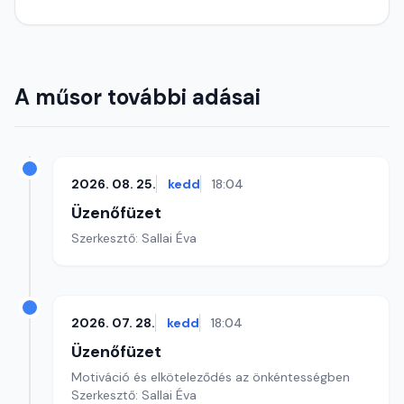
A műsor további adásai
2026. 08. 25.
kedd
18:04
Üzenőfüzet
Szerkesztő: Sallai Éva
2026. 07. 28.
kedd
18:04
Üzenőfüzet
Motiváció és elköteleződés az önkéntességben
Szerkesztő: Sallai Éva