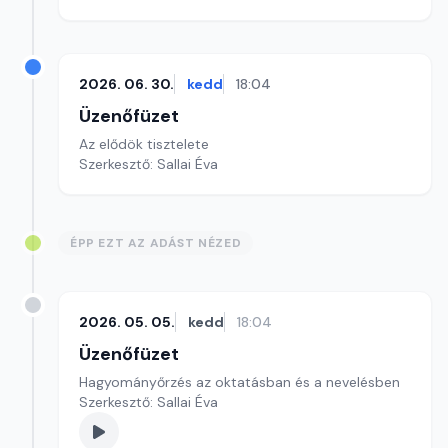
2026. 06. 30.
kedd
18:04
Üzenőfüzet
Az elődök tisztelete
Szerkesztő: Sallai Éva
ÉPP EZT AZ ADÁST NÉZED
2026. 05. 05.
kedd
18:04
Üzenőfüzet
Hagyományőrzés az oktatásban és a nevelésben
Szerkesztő: Sallai Éva