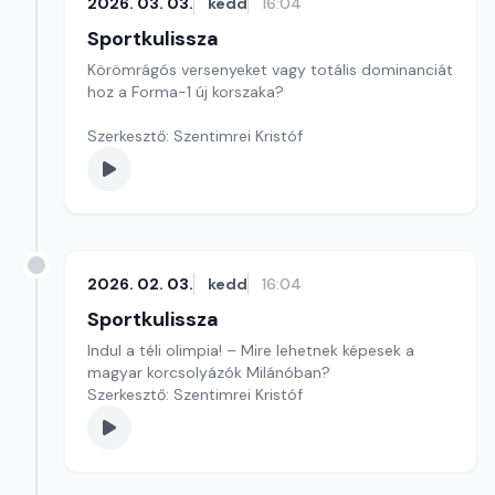
2026. 03. 03.
kedd
16:04
Sportkulissza
Körömrágós versenyeket vagy totális dominanciát
hoz a Forma-1 új korszaka?
Szerkesztő: Szentimrei Kristóf
2026. 02. 03.
kedd
16:04
Sportkulissza
Indul a téli olimpia! – Mire lehetnek képesek a
magyar korcsolyázók Milánóban?
Szerkesztő: Szentimrei Kristóf