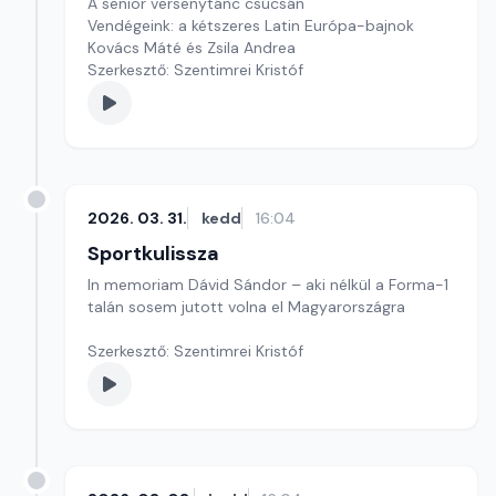
A senior versenytánc csúcsán
Vendégeink: a kétszeres Latin Európa-bajnok
Kovács Máté és Zsila Andrea
Szerkesztő: Szentimrei Kristóf
2026. 03. 31.
kedd
16:04
Sportkulissza
In memoriam Dávid Sándor – aki nélkül a Forma-1
talán sosem jutott volna el Magyarországra
Szerkesztő: Szentimrei Kristóf