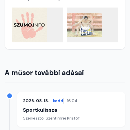
A műsor további adásai
2026. 08. 18.
kedd
16:04
Sportkulissza
Szerkesztő: Szentimrei Kristóf