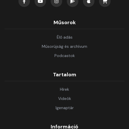
Műsorok
Élő adás
Műsorújság és archívum
Podcastok
Tartalom
Hírek
Videók
Igenaptár
Információ