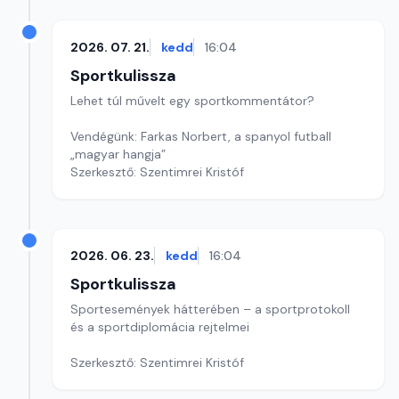
2026. 07. 21.
kedd
16:04
Sportkulissza
Lehet túl művelt egy sportkommentátor?
Vendégünk: Farkas Norbert, a spanyol futball
„magyar hangja”
Szerkesztő: Szentimrei Kristóf
2026. 06. 23.
kedd
16:04
Sportkulissza
Sportesemények hátterében – a sportprotokoll
és a sportdiplomácia rejtelmei
Szerkesztő: Szentimrei Kristóf