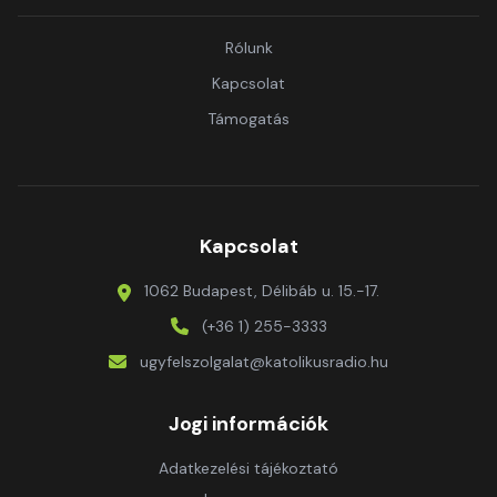
Rólunk
Kapcsolat
Támogatás
Kapcsolat
1062 Budapest, Délibáb u. 15.-17.
(+36 1) 255-3333
ugyfelszolgalat@katolikusradio.hu
Jogi információk
Adatkezelési tájékoztató