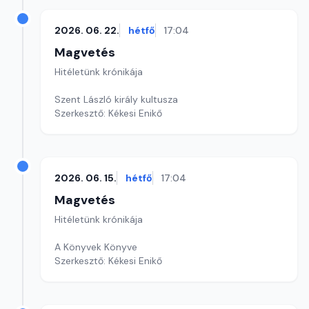
2026. 06. 22.
hétfő
17:04
Magvetés
Hitéletünk krónikája
Szent László király kultusza
Szerkesztő: Kékesi Enikő
2026. 06. 15.
hétfő
17:04
Magvetés
Hitéletünk krónikája
A Könyvek Könyve
Szerkesztő: Kékesi Enikő