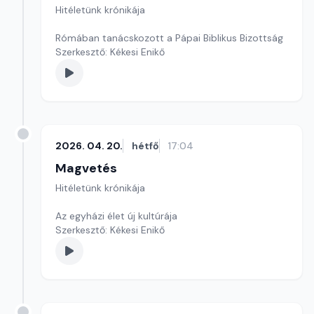
Hitéletünk krónikája
Rómában tanácskozott a Pápai Biblikus Bizottság
Szerkesztő: Kékesi Enikő
2026. 04. 20.
hétfő
17:04
Magvetés
Hitéletünk krónikája
Az egyházi élet új kultúrája
Szerkesztő: Kékesi Enikő