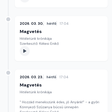
2026. 03. 30.
hétfő
17:04
Magvetés
Hitéletünk krónikája
Szerkesztő: Kékesi Enikő
2026. 03. 23.
hétfő
17:04
Magvetés
Hitéletünk krónikája
" Hozzád menekszünk édes, jó Anyánk!" - a győri
Könnyező Szűzanya búcsú ünnepén