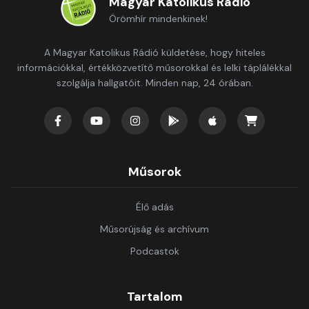
Magyar Katolikus Rádió
Örömhír mindenkinek!
A Magyar Katolikus Rádió küldetése, hogy hiteles
információkkal, értékközvetítő műsorokkal és lelki táplálékkal
szolgálja hallgatóit. Minden nap, 24 órában.
Műsorok
Élő adás
Műsorújság és archívum
Podcastok
Tartalom