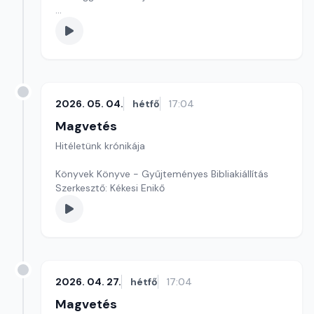
Szerkesztő: Kékesi Enikő
2026. 05. 04.
hétfő
17:04
Magvetés
Hitéletünk krónikája
Könyvek Könyve - Gyűjteményes Bibliakiállítás
Szerkesztő: Kékesi Enikő
2026. 04. 27.
hétfő
17:04
Magvetés