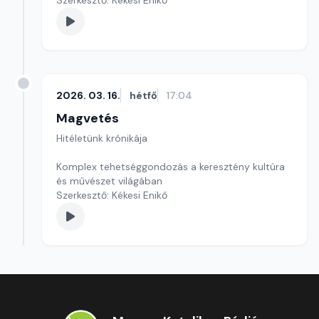
Szerkesztő: Kékesi Enikő
2026. 03. 16.
hétfő
17:04
Magvetés
Hitéletünk krónikája
Komplex tehetséggondozás a keresztény kultúra
és művészet világában
Szerkesztő: Kékesi Enikő