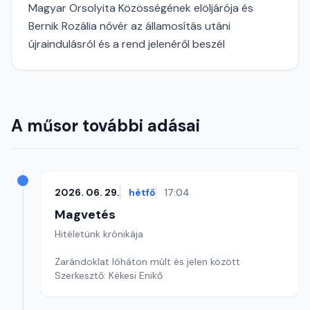
Magyar Orsolyita Közösségének elöljárója és
Bernik Rozália nővér az államosítás utáni
újraindulásról és a rend jelenéről beszél
A műsor további adásai
2026. 06. 29.
hétfő
17:04
Magvetés
Hitéletünk krónikája
Zarándoklat lóháton múlt és jelen között
Szerkesztő: Kékesi Enikő