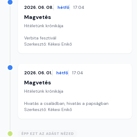
2026. 06. 08.
hétfő
17:04
Magvetés
Hitéletünk krónikája
Verbita fesztivál
Szerkesztő: Kékesi Enikő
2026. 06. 01.
hétfő
17:04
Magvetés
Hitéletünk krónikája
Hivatás a családban, hivatás a papságban
Szerkesztő: Kékesi Enikő
ÉPP EZT AZ ADÁST NÉZED