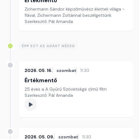
Értékmentő
Zichermann Sándor képzőművész életteli világa -
fiával, Zichermann Zoltánnal beszélgettünk
Szerkesztő: Pál Amanda
ÉPP EZT AZ ADÁST NÉZED
2026. 05. 16.
szombat
11:30
Értékmentő
25 éves a A Gyűrű Szövetsége című film
Szerkesztő: Pál Amanda
2026. 05. 09.
szombat
11:30