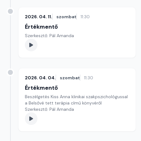
2026. 04. 11.
szombat
11:30
Értékmentő
Szerkesztő: Pál Amanda
2026. 04. 04.
szombat
11:30
Értékmentő
Beszélgetés Kiss Anna klinikai szakpszichológussal
a Belsővé tett terápia című könyvéről
Szerkesztő: Pál Amanda