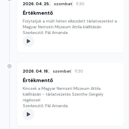
2026. 04. 25.
szombat
11:30
Értékmentő
Folytatjuk a múlt héten elkezdett tárlatvezetést a
Magyar Nemzeti Múzeum Attila kiállításán
Szerkesztő: Pál Amanda
2026. 04. 18.
szombat
11:30
Értékmentő
Kincsek a Magyar Nemzeti Múzeum Attila
kiállításán - tárlatvezetés Szenthe Gergely
régésszel
Szerkesztő: Pál Amanda