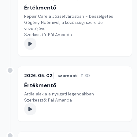
Értékmentő
Repair Cafe a Józsefvárosban - beszélgetés
Gégény Noémivel, a közösségi szerelde
vezetőjével
Szerkesztő: Pál Amanda
2026. 05. 02.
szombat
11:30
Értékmentő
Attila alakja a nyugati legendákban
Szerkesztő: Pál Amanda