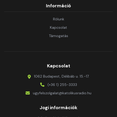
Információ
Rólunk
Kapcsolat
Támogatás
Kapcsolat
1062 Budapest, Délibáb u. 15.-17.
(+36 1) 255-3333
ugyfelszolgalat@katolikusradio.hu
Jogi információk