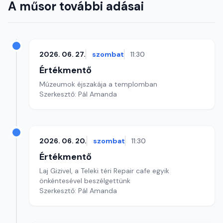
A műsor további adásai
2026. 06. 27.
szombat
11:30
Értékmentő
Múzeumok éjszakája a templomban
Szerkesztő: Pál Amanda
2026. 06. 20.
szombat
11:30
Értékmentő
Laj Gizivel, a Teleki téri Repair cafe egyik
önkéntesével beszélgettünk
Szerkesztő: Pál Amanda