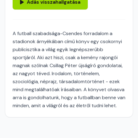
Adás visszahallgatása
A futball szabadsága-Csendes forradalom a
stadionok árnyékában című könyv egy csokornyi
publicisztika a világ egyik legnépszerűbb
sportjáról. Aki azt hiszi, csak a kemény rajongói
magnak szólnak Csillag Péter újságíró gondolatai,
az nagyot téved. Irodalom, történelem,
szociológia, néprajz, társadalomtörténet - ezek
mind megtalálhatóak írásaiban. A könyvet olvasva
arra is gondolhatunk, hogy a futballban benne van
minden, amit a világról és az életről tudni lehet.