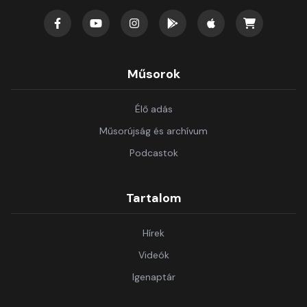
Műsorok
Élő adás
Műsorújság és archívum
Podcastok
Tartalom
Hírek
Videók
Igenaptár