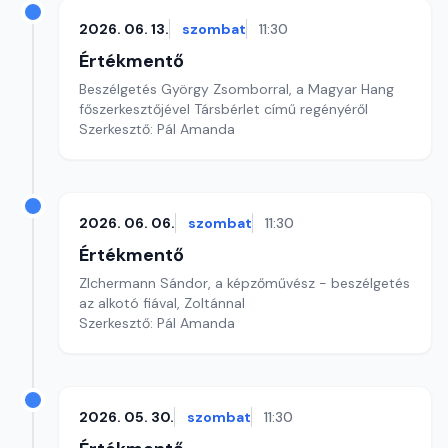
2026. 06. 13.
szombat
11:30
Értékmentő
Beszélgetés György Zsomborral, a Magyar Hang
főszerkesztőjével Társbérlet című regényéről
Szerkesztő: Pál Amanda
2026. 06. 06.
szombat
11:30
Értékmentő
ZIchermann Sándor, a képzőművész - beszélgetés
az alkotó fiával, Zoltánnal
Szerkesztő: Pál Amanda
2026. 05. 30.
szombat
11:30