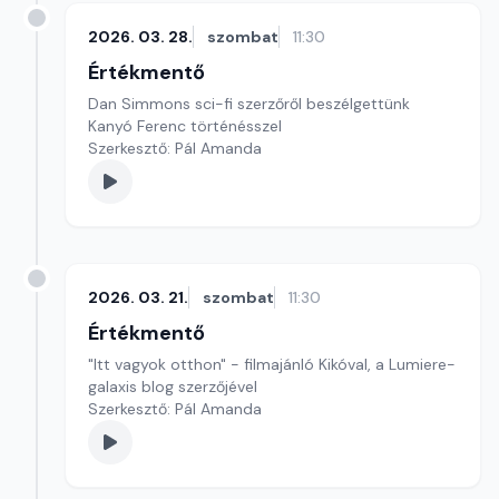
2026. 03. 28.
szombat
11:30
Értékmentő
Dan Simmons sci-fi szerzőről beszélgettünk
Kanyó Ferenc történésszel
Szerkesztő: Pál Amanda
2026. 03. 21.
szombat
11:30
Értékmentő
"Itt vagyok otthon" - filmajánló Kikóval, a Lumiere-
galaxis blog szerzőjével
Szerkesztő: Pál Amanda