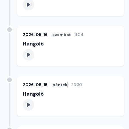
2026. 05. 16.
szombat
11:04
Hangoló
2026. 05. 15.
péntek
23:30
Hangoló