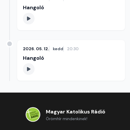
Hangoló
2026. 05. 12.
kedd
20:30
Hangoló
Magyar Katolikus Rádió
Örömhír mindenkinek!