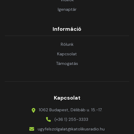
Igenaptár
Információ
Rólunk
Kapcsolat
Támogatás
Kapcsolat
1062 Budapest, Délibáb u. 15.-17.
(+36 1) 255-3333
ugyfelszolgalat@katolikusradio.hu