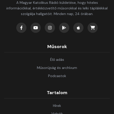
A Magyar Katolikus Rádió küldetése, hogy hiteles
információkkal, értékközvetítő műsorokkal és lelki táplálékkal
szolgálja hallgatóit. Minden nap, 24 órában.
Műsorok
Élő adás
Műsorújság és archívum
Podcastok
Tartalom
Hírek
Videók