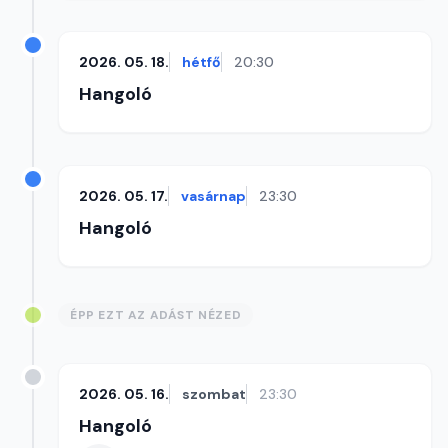
2026. 05. 18.
hétfő
20:30
Hangoló
2026. 05. 17.
vasárnap
23:30
Hangoló
ÉPP EZT AZ ADÁST NÉZED
2026. 05. 16.
szombat
23:30
Hangoló