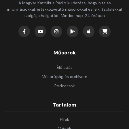
A Magyar Katolikus Rádió küldetése, hogy hiteles
információkkal, értékközvetítő műsorokkal és lelki táplálékkal
szolgálja hallgatóit. Minden nap, 24 órában.
Műsorok
Élő adás
Műsorújság és archívum
Podcastok
Tartalom
Hírek
Videók