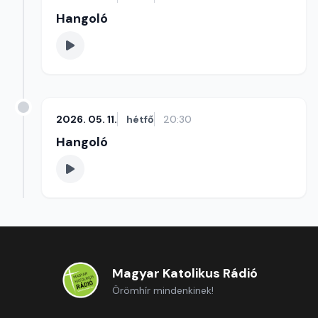
Hangoló
2026. 05. 11.
hétfő
20:30
Hangoló
Magyar Katolikus Rádió
Örömhír mindenkinek!