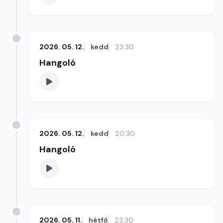
2026. 05. 12.
kedd
23:30
Hangoló
2026. 05. 12.
kedd
20:30
Hangoló
2026. 05. 11.
hétfő
23:30