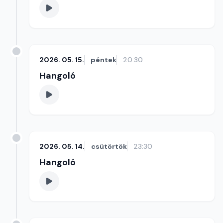
2026. 05. 15.
péntek
20:30
Hangoló
2026. 05. 14.
csütörtök
23:30
Hangoló