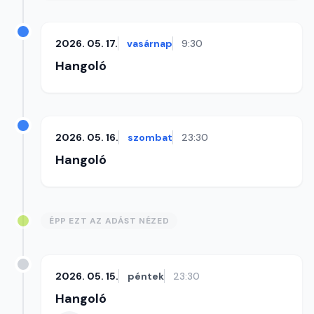
2026. 05. 17.
vasárnap
9:30
Hangoló
2026. 05. 16.
szombat
23:30
Hangoló
ÉPP EZT AZ ADÁST NÉZED
2026. 05. 15.
péntek
23:30
Hangoló