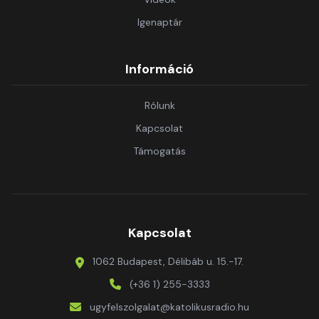
Igenaptár
Információ
Rólunk
Kapcsolat
Támogatás
Kapcsolat
1062 Budapest, Délibáb u. 15.-17.
(+36 1) 255-3333
ugyfelszolgalat@katolikusradio.hu