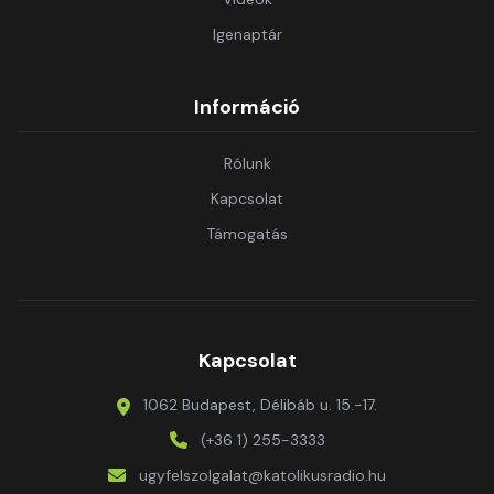
Igenaptár
Információ
Rólunk
Kapcsolat
Támogatás
Kapcsolat
1062 Budapest, Délibáb u. 15.-17.
(+36 1) 255-3333
ugyfelszolgalat@katolikusradio.hu