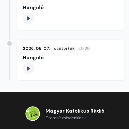
Hangoló
2026. 05. 07.
csütörtök
20:30
Hangoló
Magyar Katolikus Rádió
Örömhír mindenkinek!