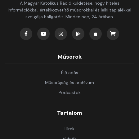
A Magyar Katolikus Rádió küldetése, hogy hiteles
információkkal, értékközvetítő műsorokkal és lelki táplálékkal
szolgálja hallgatóit. Minden nap, 24 órában.
Műsorok
Élő adás
Műsorújság és archívum
Podcastok
Tartalom
Hírek
Videók