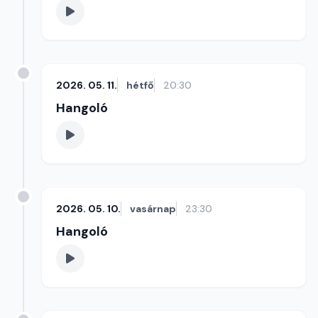
2026. 05. 11.
hétfő
20:30
Hangoló
2026. 05. 10.
vasárnap
23:30
Hangoló