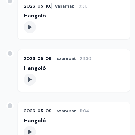
2026. 05. 10.
vasárnap
9:30
Hangoló
2026. 05. 09.
szombat
23:30
Hangoló
2026. 05. 09.
szombat
11:04
Hangoló