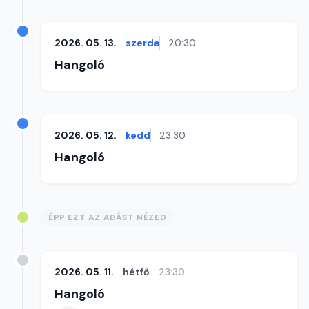
2026. 05. 13.
szerda
20:30
Hangoló
2026. 05. 12.
kedd
23:30
Hangoló
ÉPP EZT AZ ADÁST NÉZED
2026. 05. 11.
hétfő
23:30
Hangoló