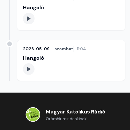
Hangoló
2026. 05. 09.
szombat
11:04
Hangoló
Magyar Katolikus Rádió
Örömhír mindenkinek!