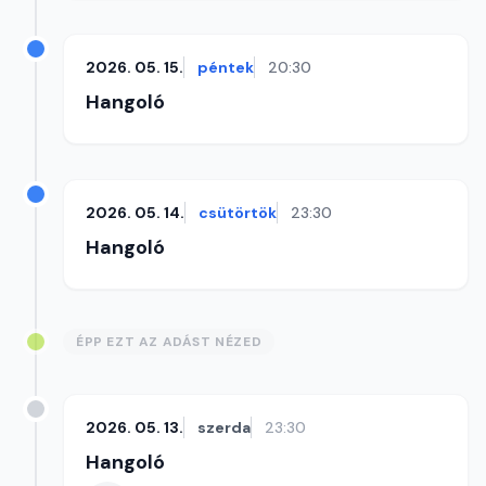
2026. 05. 15.
péntek
20:30
Hangoló
2026. 05. 14.
csütörtök
23:30
Hangoló
ÉPP EZT AZ ADÁST NÉZED
2026. 05. 13.
szerda
23:30
Hangoló