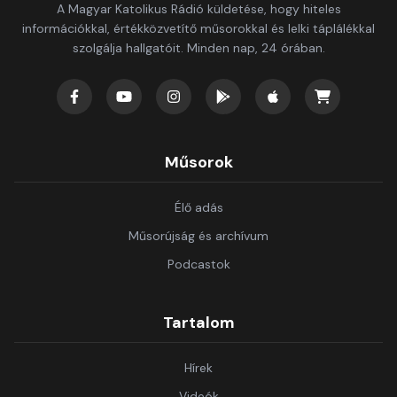
A Magyar Katolikus Rádió küldetése, hogy hiteles
információkkal, értékközvetítő műsorokkal és lelki táplálékkal
szolgálja hallgatóit. Minden nap, 24 órában.
Műsorok
Élő adás
Műsorújság és archívum
Podcastok
Tartalom
Hírek
Videók