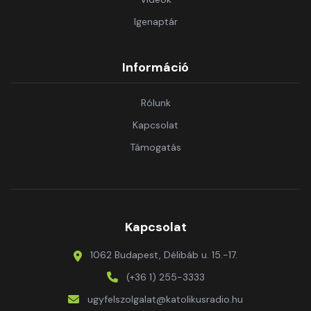
Igenaptár
Információ
Rólunk
Kapcsolat
Támogatás
Kapcsolat
1062 Budapest, Délibáb u. 15.-17.
(+36 1) 255-3333
ugyfelszolgalat@katolikusradio.hu