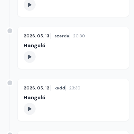
2026. 05. 13.
szerda
20:30
Hangoló
2026. 05. 12.
kedd
23:30
Hangoló