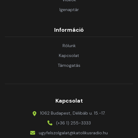
Igenaptár
Információ
Rólunk
Kapcsolat
Támogatás
Kapcsolat
1062 Budapest, Délibáb u. 15.-17.
(+36 1) 255-3333
ugyfelszolgalat@katolikusradio.hu