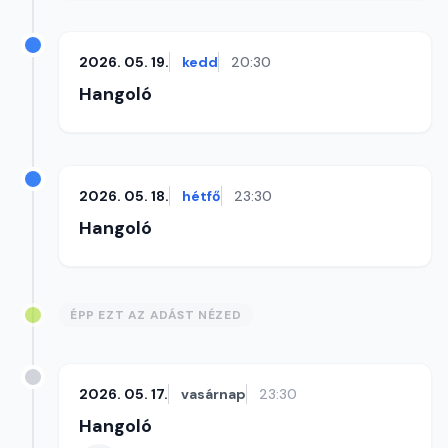
2026. 05. 19.
kedd
20:30
Hangoló
2026. 05. 18.
hétfő
23:30
Hangoló
ÉPP EZT AZ ADÁST NÉZED
2026. 05. 17.
vasárnap
23:30
Hangoló