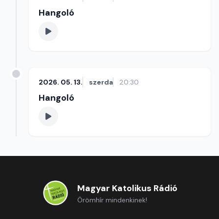
Hangoló
2026. 05. 13.
szerda
20:30
Hangoló
Magyar Katolikus Rádió
Örömhír mindenkinek!