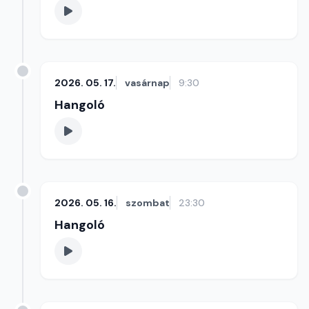
2026. 05. 17.
vasárnap
9:30
Hangoló
2026. 05. 16.
szombat
23:30
Hangoló