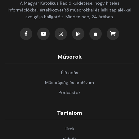
A Magyar Katolikus Rádió küldetése, hogy hiteles
információkkal, értékközvetítő műsorokkal és lelki táplálékkal
szolgálja hallgatóit. Minden nap, 24 órában.
Műsorok
Élő adás
Műsorújság és archívum
Podcastok
Tartalom
Hírek
Videók