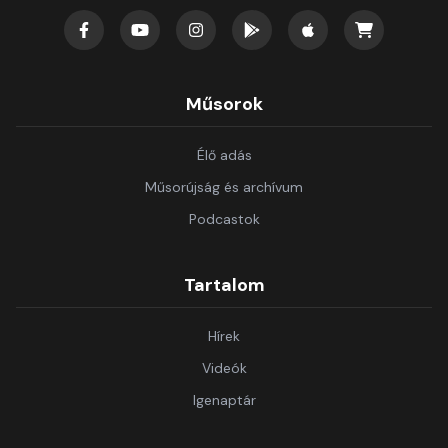
Műsorok
Élő adás
Műsorújság és archívum
Podcastok
Tartalom
Hírek
Videók
Igenaptár