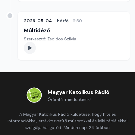
2026. 05. 04.
hétfő
6:50
Múltidéző
Szerkesztő: Zsoldos Szilvia
Magyar Katolikus Rádió
Örömhír mindenkinek!
A Magyar Katolikus Rádió küldetése, hogy hiteles
információkkal, értékközvetítő műsorokkal és lelki táplálékkal
szolgálja hallgatóit. Minden nap, 24 órában.