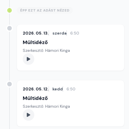
ÉPP EZT AZ ADÁST NÉZED
2026. 05. 13.
szerda
6:50
Múltidéző
Szerkesztő: Hámori Kinga
2026. 05. 12.
kedd
6:50
Múltidéző
Szerkesztő: Hámori Kinga