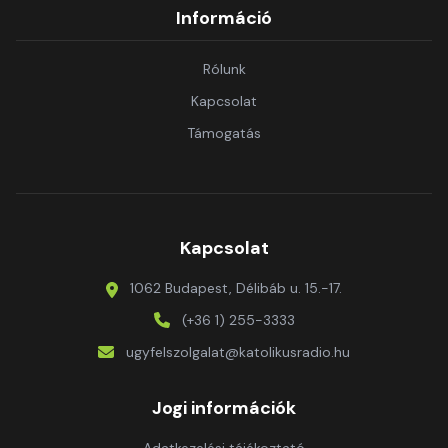
Információ
Rólunk
Kapcsolat
Támogatás
Kapcsolat
1062 Budapest, Délibáb u. 15.-17.
(+36 1) 255-3333
ugyfelszolgalat@katolikusradio.hu
Jogi információk