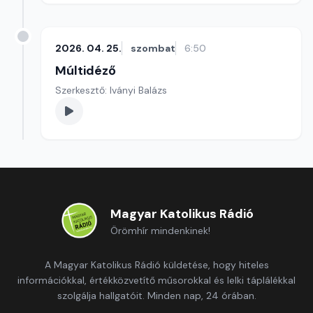
2026. 04. 25.
szombat
6:50
Múltidéző
Szerkesztő: Iványi Balázs
Magyar Katolikus Rádió
Örömhír mindenkinek!
A Magyar Katolikus Rádió küldetése, hogy hiteles
információkkal, értékközvetítő műsorokkal és lelki táplálékkal
szolgálja hallgatóit. Minden nap, 24 órában.