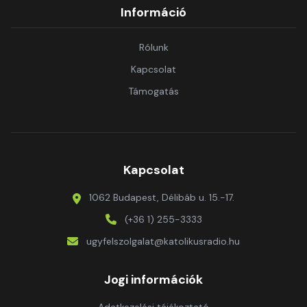
Információ
Rólunk
Kapcsolat
Támogatás
Kapcsolat
1062 Budapest, Délibáb u. 15.-17.
(+36 1) 255-3333
ugyfelszolgalat@katolikusradio.hu
Jogi információk