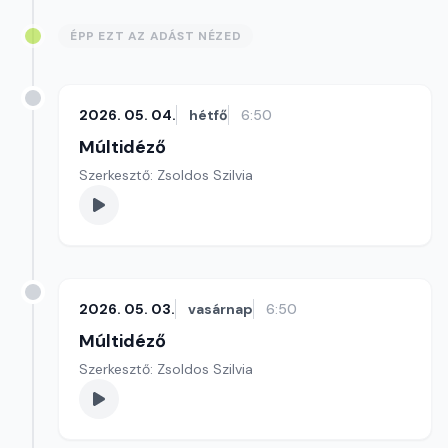
ÉPP EZT AZ ADÁST NÉZED
2026. 05. 04.
hétfő
6:50
Múltidéző
Szerkesztő: Zsoldos Szilvia
2026. 05. 03.
vasárnap
6:50
Múltidéző
Szerkesztő: Zsoldos Szilvia