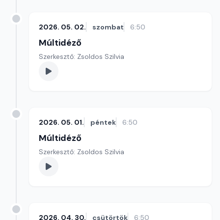
2026. 05. 02.
szombat
6:50
Múltidéző
Szerkesztő: Zsoldos Szilvia
2026. 05. 01.
péntek
6:50
Múltidéző
Szerkesztő: Zsoldos Szilvia
2026. 04. 30.
csütörtök
6:50