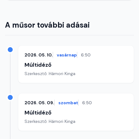
A műsor további adásai
2026. 05. 10.
vasárnap
6:50
Múltidéző
Szerkesztő: Hámori Kinga
2026. 05. 09.
szombat
6:50
Múltidéző
Szerkesztő: Hámori Kinga