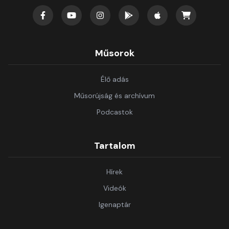
Műsorok
Élő adás
Műsorújság és archívum
Podcastok
Tartalom
Hírek
Videók
Igenaptár