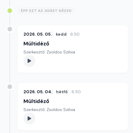
ÉPP EZT AZ ADÁST NÉZED
2026. 05. 05.
kedd
6:50
Múltidéző
Szerkesztő: Zsoldos Szilvia
2026. 05. 04.
hétfő
6:50
Múltidéző
Szerkesztő: Zsoldos Szilvia