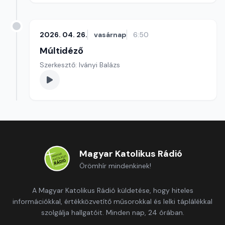
2026. 04. 26.
vasárnap
6:50
Múltidéző
Szerkesztő: Iványi Balázs
Magyar Katolikus Rádió
Örömhír mindenkinek!
A Magyar Katolikus Rádió küldetése, hogy hiteles
információkkal, értékközvetítő műsorokkal és lelki táplálékkal
szolgálja hallgatóit. Minden nap, 24 órában.