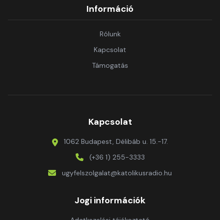
Információ
Rólunk
Kapcsolat
Támogatás
Kapcsolat
1062 Budapest, Délibáb u. 15.-17.
(+36 1) 255-3333
ugyfelszolgalat@katolikusradio.hu
Jogi információk