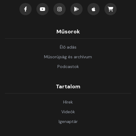
Műsorok
Élő adás
Műsorújság és archívum
Podcastok
Tartalom
Hírek
Videók
Igenaptár