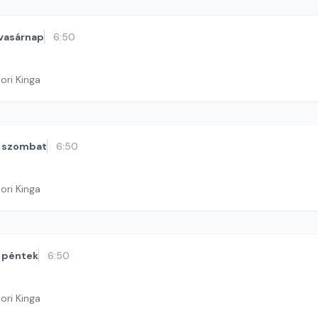
vasárnap
6:50
ori Kinga
szombat
6:50
ori Kinga
péntek
6:50
ori Kinga