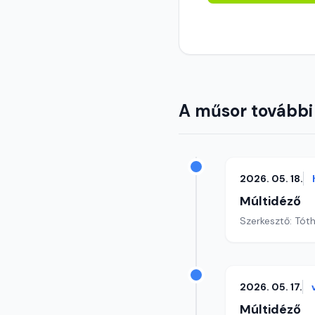
A műsor további
2026. 05. 18.
Múltidéző
Szerkesztő: Tót
2026. 05. 17.
Múltidéző