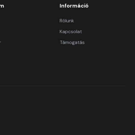
om
Információ
Rólunk
Kapcsolat
r
Támogatás