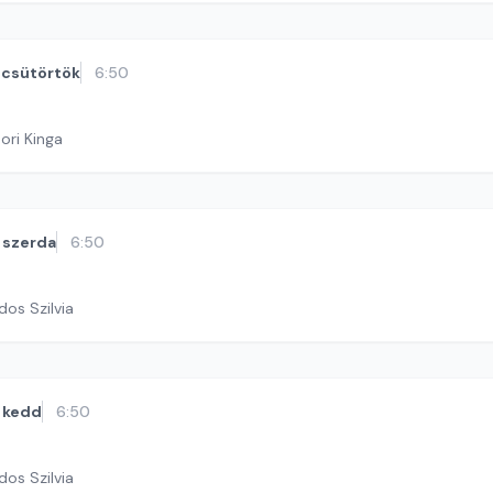
csütörtök
6:50
ori Kinga
szerda
6:50
dos Szilvia
kedd
6:50
dos Szilvia