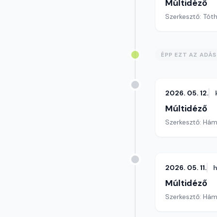
Múltidéző
Szerkesztő: Tót
ÉPP EZT AZ ADÁ
2026. 05. 12.
Múltidéző
Szerkesztő: Hám
2026. 05. 11.
h
Múltidéző
Szerkesztő: Hám