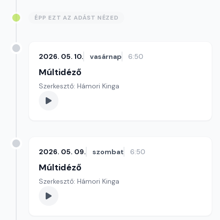
ÉPP EZT AZ ADÁST NÉZED
2026. 05. 10.
vasárnap
6:50
Múltidéző
Szerkesztő: Hámori Kinga
2026. 05. 09.
szombat
6:50
Múltidéző
Szerkesztő: Hámori Kinga