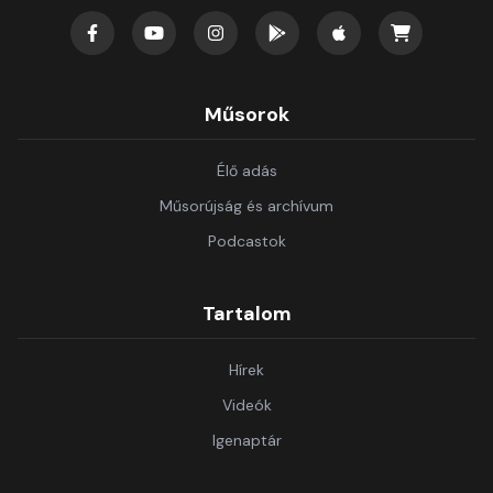
Műsorok
Élő adás
Műsorújság és archívum
Podcastok
Tartalom
Hírek
Videók
Igenaptár