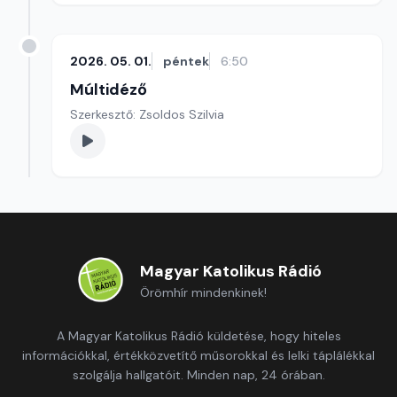
2026. 05. 01.
péntek
6:50
Múltidéző
Szerkesztő: Zsoldos Szilvia
Magyar Katolikus Rádió
Örömhír mindenkinek!
A Magyar Katolikus Rádió küldetése, hogy hiteles
információkkal, értékközvetítő műsorokkal és lelki táplálékkal
szolgálja hallgatóit. Minden nap, 24 órában.