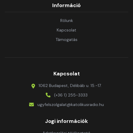
Információ
Rólunk
Kapcsolat
Támogatás
Kapcsolat
1062 Budapest, Délibáb u. 15.-17.
(+36 1) 255-3333
ugyfelszolgalat@katolikusradio.hu
Jogi információk