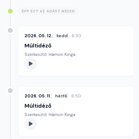
ÉPP EZT AZ ADÁST NÉZED
2026. 05. 12.
kedd
6:50
Múltidéző
Szerkesztő: Hámori Kinga
2026. 05. 11.
hétfő
6:50
Múltidéző
Szerkesztő: Hámori Kinga