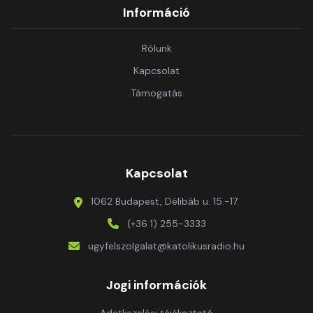
Információ
Rólunk
Kapcsolat
Támogatás
Kapcsolat
1062 Budapest, Délibáb u. 15.-17.
(+36 1) 255-3333
ugyfelszolgalat@katolikusradio.hu
Jogi információk