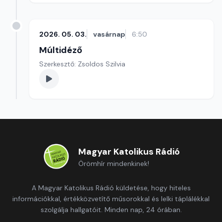
2026. 05. 03.
vasárnap
6:50
Múltidéző
Szerkesztő: Zsoldos Szilvia
Magyar Katolikus Rádió
Örömhír mindenkinek!
A Magyar Katolikus Rádió küldetése, hogy hiteles
információkkal, értékközvetítő műsorokkal és lelki táplálékkal
szolgálja hallgatóit. Minden nap, 24 órában.