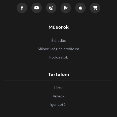
Műsorok
Élő adás
Műsorújság és archívum
Podcastok
Tartalom
Hírek
Videók
Igenaptár