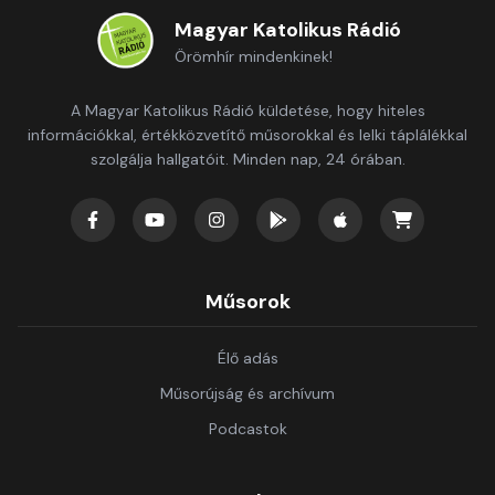
Magyar Katolikus Rádió
Örömhír mindenkinek!
A Magyar Katolikus Rádió küldetése, hogy hiteles
információkkal, értékközvetítő műsorokkal és lelki táplálékkal
szolgálja hallgatóit. Minden nap, 24 órában.
Műsorok
Élő adás
Műsorújság és archívum
Podcastok