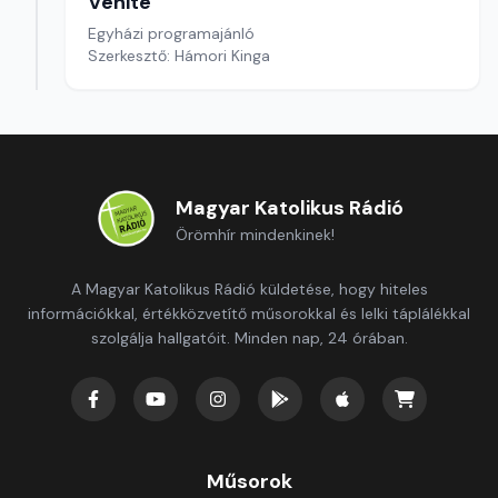
Venite
Egyházi programajánló
Szerkesztő: Hámori Kinga
Magyar Katolikus Rádió
Örömhír mindenkinek!
A Magyar Katolikus Rádió küldetése, hogy hiteles
információkkal, értékközvetítő műsorokkal és lelki táplálékkal
szolgálja hallgatóit. Minden nap, 24 órában.
Műsorok