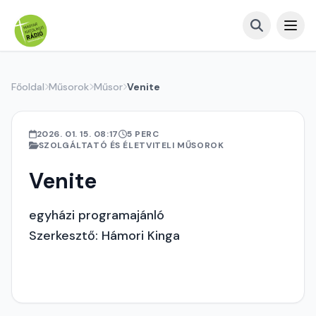
Főoldal
Műsorok
Műsor
Venite
2026. 01. 15. 08:17
5 PERC
SZOLGÁLTATÓ ÉS ÉLETVITELI MŰSOROK
Venite
egyházi programajánló
Szerkesztő: Hámori Kinga