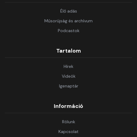
Élő adás
Műsorújság és archívum
Podcastok
Tartalom
Hírek
Videók
Igenaptár
Információ
Rólunk
Kapcsolat