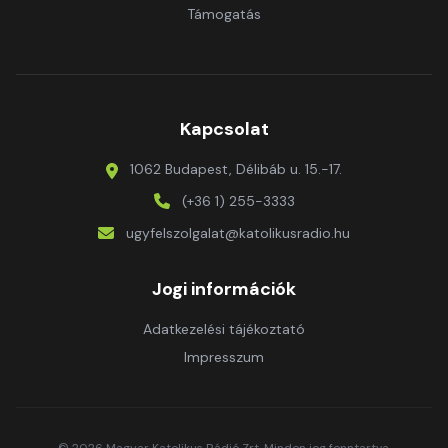
Támogatás
Kapcsolat
1062 Budapest, Délibáb u. 15.-17.
(+36 1) 255-3333
ugyfelszolgalat@katolikusradio.hu
Jogi információk
Adatkezelési tájékoztató
Impresszum