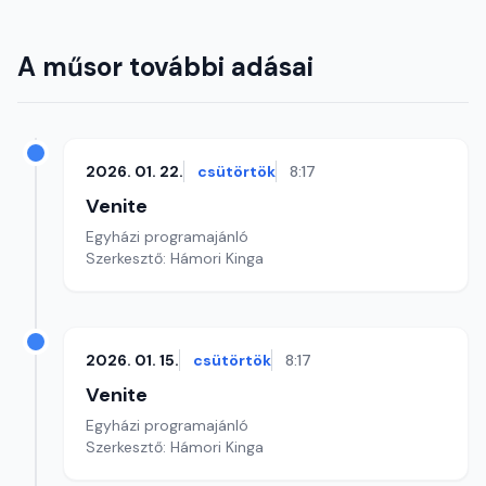
A műsor további adásai
2026. 01. 22.
csütörtök
8:17
Venite
Egyházi programajánló
Szerkesztő: Hámori Kinga
2026. 01. 15.
csütörtök
8:17
Venite
Egyházi programajánló
Szerkesztő: Hámori Kinga