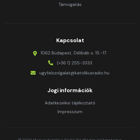
Támogatás
Kapcsolat
1062 Budapest, Délibáb u. 15.-17.
(+36 1) 255-3333
ugyfelszolgalat@katolikusradio.hu
Jogi információk
Adatkezelési tájékoztató
Impresszum