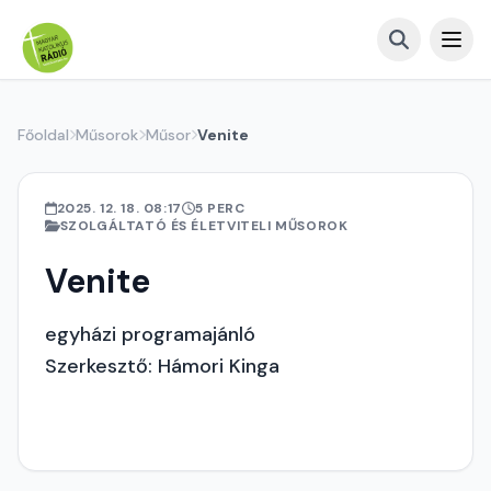
Főoldal
Műsorok
Műsor
Venite
2025. 12. 18. 08:17
5 PERC
SZOLGÁLTATÓ ÉS ÉLETVITELI MŰSOROK
Venite
egyházi programajánló
Szerkesztő: Hámori Kinga