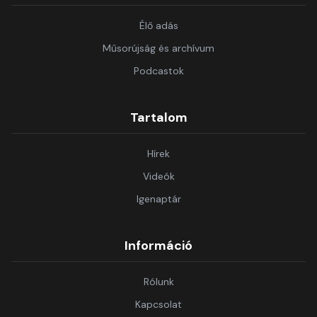
Élő adás
Műsorújság és archívum
Podcastok
Tartalom
Hírek
Videók
Igenaptár
Információ
Rólunk
Kapcsolat