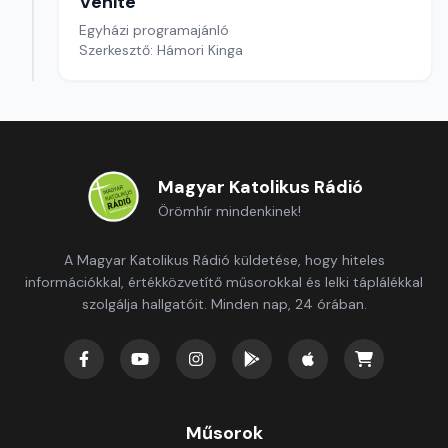
Venite
Egyházi programajánló
Szerkesztő: Hámori Kinga
Magyar Katolikus Rádió
Örömhír mindenkinek!
A Magyar Katolikus Rádió küldetése, hogy hiteles
információkkal, értékközvetítő műsorokkal és lelki táplálékkal
szolgálja hallgatóit. Minden nap, 24 órában.
Műsorok