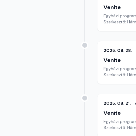
Venite
Egyházi progra
Szerkesztő: Hám
2025. 08. 28.
Venite
Egyházi progra
Szerkesztő: Hám
2025. 08. 21.
Venite
Egyházi progra
Szerkesztő: Hám