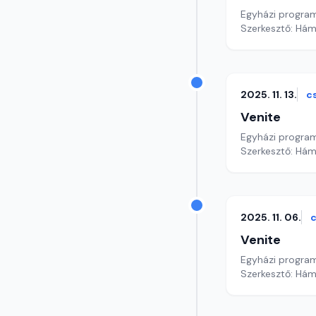
Egyházi progra
Szerkesztő: Hám
2025. 11. 13.
c
Venite
Egyházi progra
Szerkesztő: Hám
2025. 11. 06.
c
Venite
Egyházi progra
Szerkesztő: Hám