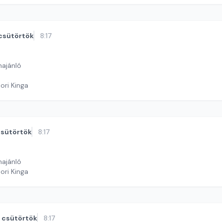
csütörtök
8:17
majánló
ori Kinga
sütörtök
8:17
majánló
ori Kinga
csütörtök
8:17