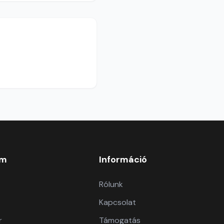
om
Információ
Rólunk
Kapcsolat
r
Támogatás