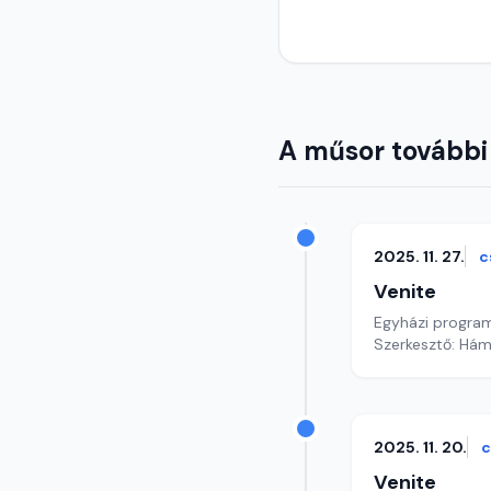
A műsor további
2025. 11. 27.
c
Venite
Egyházi progra
Szerkesztő: Hám
2025. 11. 20.
c
Venite