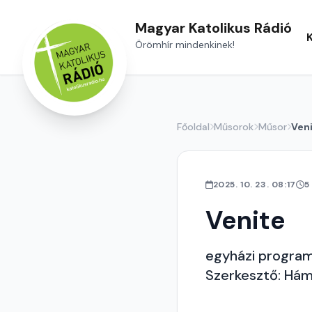
Magyar Katolikus Rádió
Örömhír mindenkinek!
Főoldal
Műsorok
Műsor
Ven
2025. 10. 23. 08:17
5
Venite
egyházi program
Szerkesztő: Hám