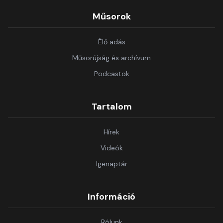
Műsorok
Élő adás
Műsorújság és archívum
Podcastok
Tartalom
Hírek
Videók
Igenaptár
Információ
Rólunk