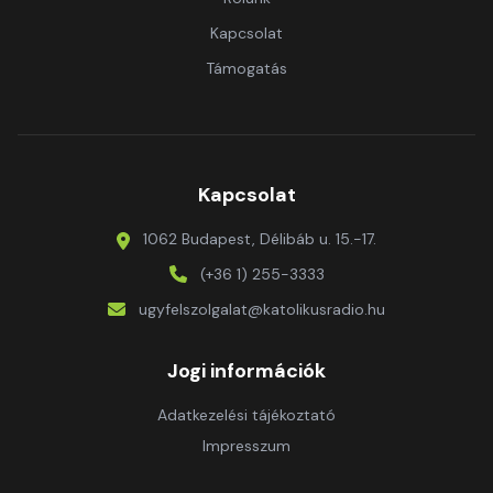
Kapcsolat
Támogatás
Kapcsolat
1062 Budapest, Délibáb u. 15.-17.
(+36 1) 255-3333
ugyfelszolgalat@katolikusradio.hu
Jogi információk
Adatkezelési tájékoztató
Impresszum