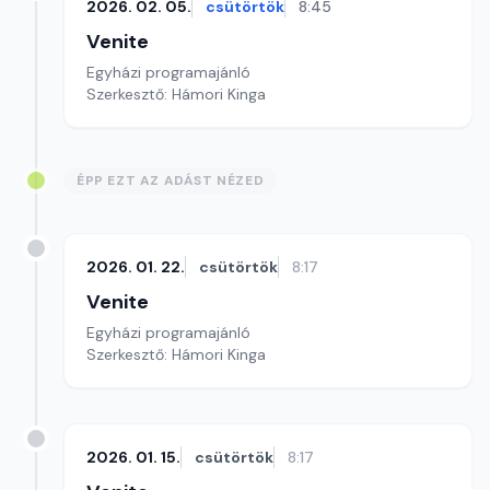
2026. 02. 05.
csütörtök
8:45
Venite
Egyházi programajánló
Szerkesztő: Hámori Kinga
ÉPP EZT AZ ADÁST NÉZED
2026. 01. 22.
csütörtök
8:17
Venite
Egyházi programajánló
Szerkesztő: Hámori Kinga
2026. 01. 15.
csütörtök
8:17