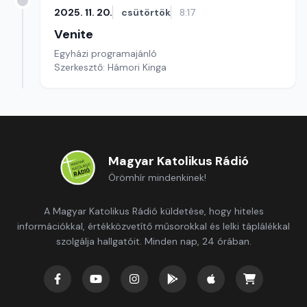
2025. 11. 20.
csütörtök
8:17
Venite
Egyházi programajánló
Szerkesztő: Hámori Kinga
Magyar Katolikus Rádió
Örömhír mindenkinek!
A Magyar Katolikus Rádió küldetése, hogy hiteles
információkkal, értékközvetítő műsorokkal és lelki táplálékkal
szolgálja hallgatóit. Minden nap, 24 órában.