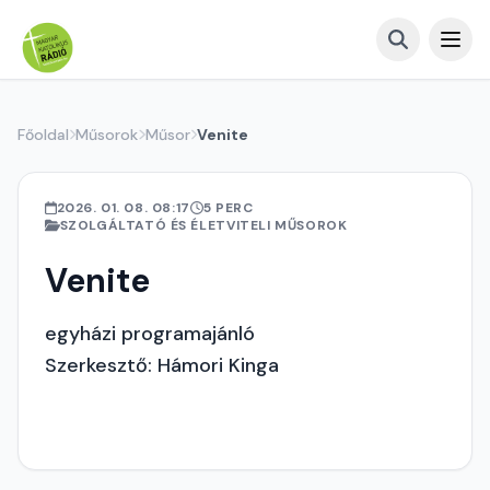
Főoldal
Műsorok
Műsor
Venite
2026. 01. 08. 08:17
5 PERC
SZOLGÁLTATÓ ÉS ÉLETVITELI MŰSOROK
Venite
egyházi programajánló
Szerkesztő: Hámori Kinga