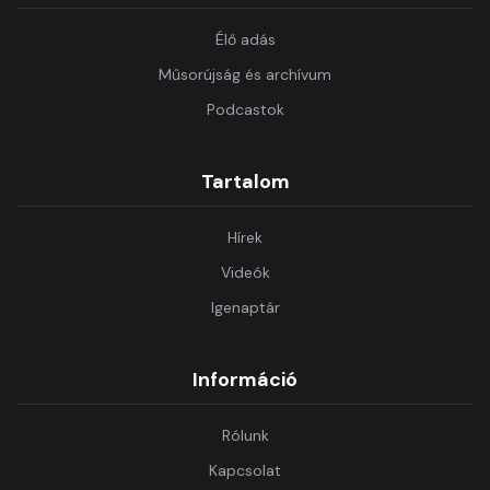
Élő adás
Műsorújság és archívum
Podcastok
Tartalom
Hírek
Videók
Igenaptár
Információ
Rólunk
Kapcsolat