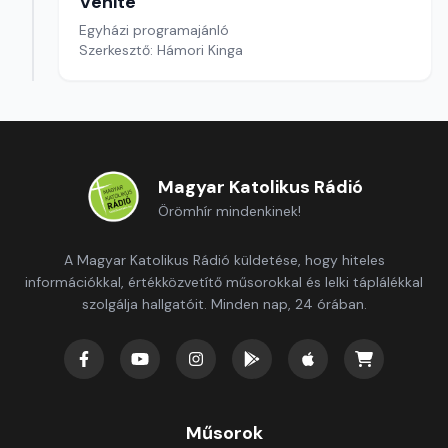
Venite
Egyházi programajánló
Szerkesztő: Hámori Kinga
Magyar Katolikus Rádió
Örömhír mindenkinek!
A Magyar Katolikus Rádió küldetése, hogy hiteles
információkkal, értékközvetítő műsorokkal és lelki táplálékkal
szolgálja hallgatóit. Minden nap, 24 órában.
Műsorok