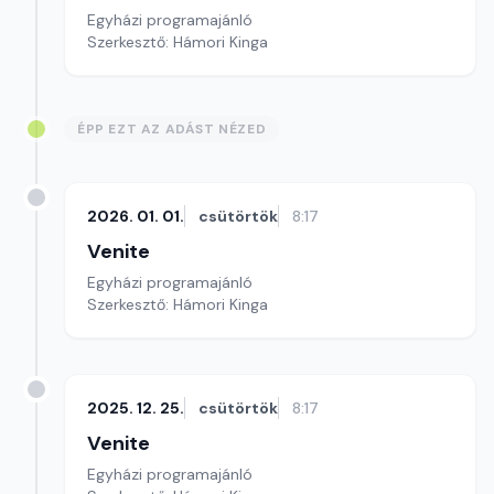
Egyházi programajánló
Szerkesztő: Hámori Kinga
ÉPP EZT AZ ADÁST NÉZED
2026. 01. 01.
csütörtök
8:17
Venite
Egyházi programajánló
Szerkesztő: Hámori Kinga
2025. 12. 25.
csütörtök
8:17
Venite
Egyházi programajánló