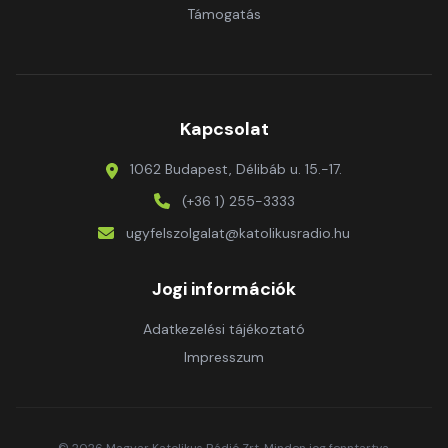
Támogatás
Kapcsolat
1062 Budapest, Délibáb u. 15.-17.
(+36 1) 255-3333
ugyfelszolgalat@katolikusradio.hu
Jogi információk
Adatkezelési tájékoztató
Impresszum