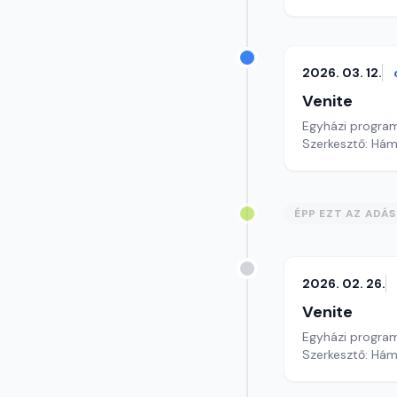
2026. 03. 12.
Venite
Egyházi progra
Szerkesztő: Hám
ÉPP EZT AZ ADÁ
2026. 02. 26.
Venite
Egyházi progra
Szerkesztő: Hám