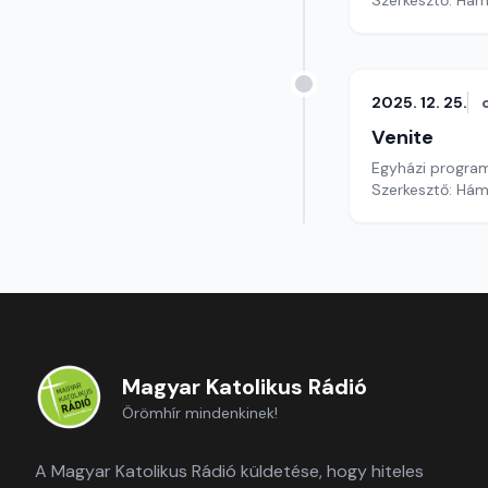
Szerkesztő: Hám
2025. 12. 25.
Venite
Egyházi progra
Szerkesztő: Hám
Magyar Katolikus Rádió
Örömhír mindenkinek!
A Magyar Katolikus Rádió küldetése, hogy hiteles