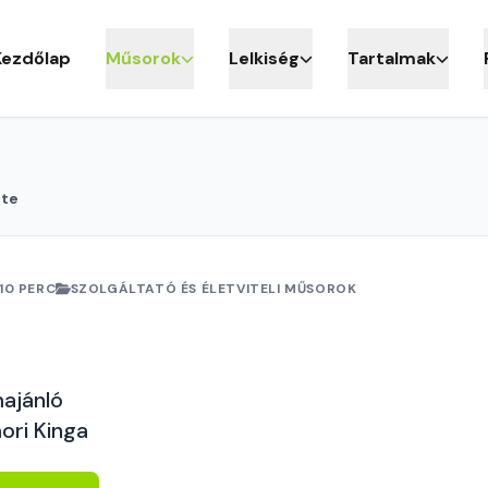
Kezdőlap
Műsorok
Lelkiség
Tartalmak
ite
10 PERC
SZOLGÁLTATÓ ÉS ÉLETVITELI MŰSOROK
ajánló
ori Kinga