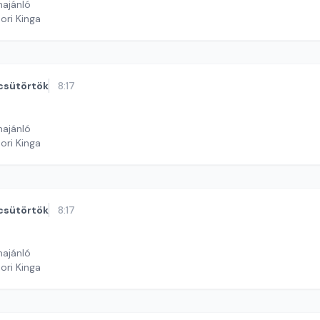
majánló
ori Kinga
csütörtök
8:17
majánló
ori Kinga
csütörtök
8:17
majánló
ori Kinga