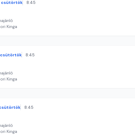
csütörtök
8:45
majánló
ori Kinga
csütörtök
8:45
majánló
ori Kinga
csütörtök
8:45
majánló
ori Kinga