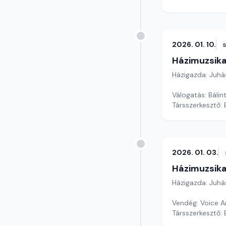
2026. 01. 10.
Házimuzsika
Házigazda: Juhá
Válogatás: Bálin
Társszerkesztő:
2026. 01. 03.
Házimuzsika
Házigazda: Juhá
Vendég: Voice A
Társszerkesztő: