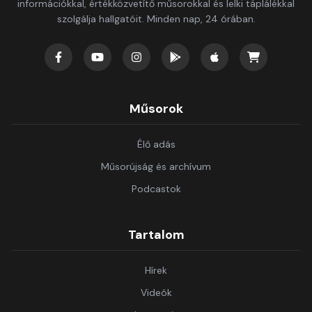
információkkal, értékközvetítő műsorokkal és lelki táplálékkal
szolgálja hallgatóit. Minden nap, 24 órában.
Műsorok
Élő adás
Műsorújság és archívum
Podcastok
Tartalom
Hírek
Videók