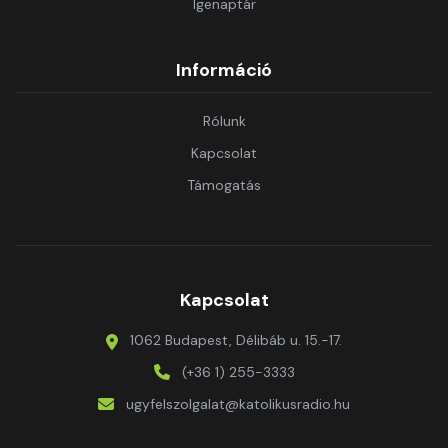
Igenaptár
Információ
Rólunk
Kapcsolat
Támogatás
Kapcsolat
1062 Budapest, Délibáb u. 15.-17.
(+36 1) 255-3333
ugyfelszolgalat@katolikusradio.hu