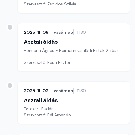
Szerkesztő: Zsoldos Szilvia
2025. 11. 09.
vasárnap
11:30
Asztali áldás
Heimann Ágnes - Heimann Családi Birtok 2. rész
Szerkesztő: Pesti Eszter
2025. 11. 02.
vasárnap
11:30
Asztali áldás
Fetekert Budán
Szerkesztő: Pál Amanda