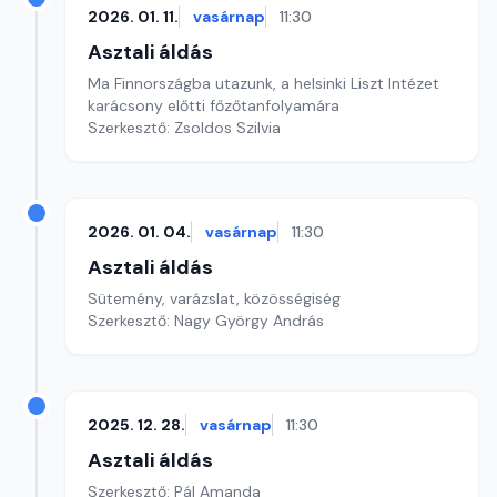
2026. 01. 11.
vasárnap
11:30
Asztali áldás
Ma Finnországba utazunk, a helsinki Liszt Intézet
karácsony előtti főzőtanfolyamára
Szerkesztő: Zsoldos Szilvia
2026. 01. 04.
vasárnap
11:30
Asztali áldás
Sütemény, varázslat, közösségiség
Szerkesztő: Nagy György András
2025. 12. 28.
vasárnap
11:30
Asztali áldás
Szerkesztő: Pál Amanda