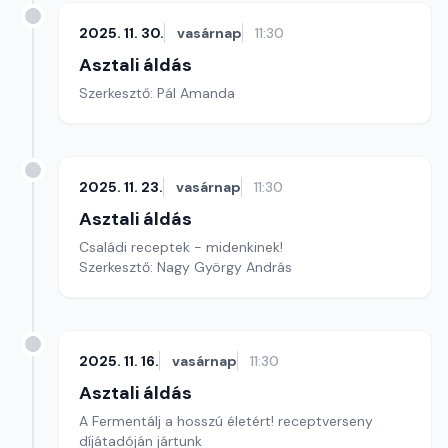
2025. 11. 30.
vasárnap
11:30
Asztali áldás
Szerkesztő: Pál Amanda
2025. 11. 23.
vasárnap
11:30
Asztali áldás
Családi receptek - midenkinek!
Szerkesztő: Nagy György András
2025. 11. 16.
vasárnap
11:30
Asztali áldás
A Fermentálj a hosszú életért! receptverseny
díjátadóján jártunk