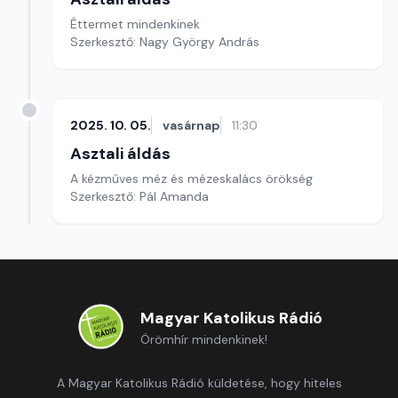
Éttermet mindenkinek
Szerkesztő: Nagy György András
2025. 10. 05.
vasárnap
11:30
Asztali áldás
A kézműves méz és mézeskalács örökség
Szerkesztő: Pál Amanda
Magyar Katolikus Rádió
Örömhír mindenkinek!
A Magyar Katolikus Rádió küldetése, hogy hiteles