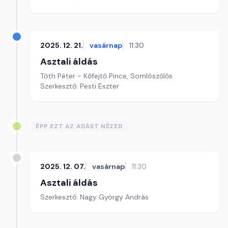
2025. 12. 21.
vasárnap
11:30
Asztali áldás
Tóth Péter - Kőfejtő Pince, Somlószőlős
Szerkesztő: Pesti Eszter
ÉPP EZT AZ ADÁST NÉZED
2025. 12. 07.
vasárnap
11:30
Asztali áldás
Szerkesztő: Nagy György András