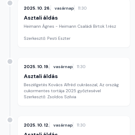
2025. 10. 26.
vasárnap
11:30
Asztali áldás
Heimann Ágnes - Heimann Családi Birtok 1.rész
Szerkesztő: Pesti Eszter
2025. 10. 19.
vasárnap
11:30
Asztali áldás
Beszélgetés Kovács Alfréd cukrásszal, Az ország
cukormentes tortája 2025 győztesével
Szerkesztő: Zsoldos Szilvia
2025. 10. 12.
vasárnap
11:30
Asztali áldás