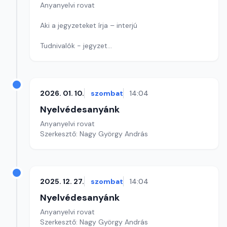
Anyanyelvi rovat
Aki a jegyzeteket írja – interjú
Tudnivalók - jegyzet
Játék: Ismét egy címet keresünk
Szerkesztő: Nagy György András
2026. 01. 10.
szombat
14:04
Nyelvédesanyánk
Anyanyelvi rovat
Szerkesztő: Nagy György András
2025. 12. 27.
szombat
14:04
Nyelvédesanyánk
Anyanyelvi rovat
Szerkesztő: Nagy György András