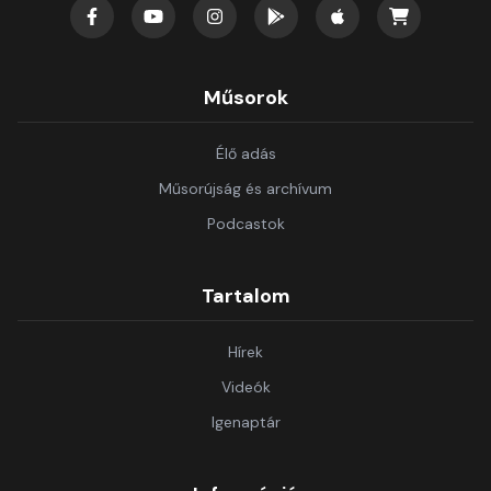
Műsorok
Élő adás
Műsorújság és archívum
Podcastok
Tartalom
Hírek
Videók
Igenaptár