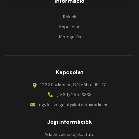
Információ
Rólunk
Kapcsolat
Támogatás
Kapcsolat
1062 Budapest, Délibáb u. 15.-17.
(+36 1) 255-3333
ugyfelszolgalat@katolikusradio.hu
Jogi információk
Adatkezelési tájékoztató