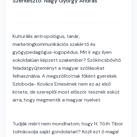
Szerkesztő: Nagy György András
Kulturális antropológus, tanár,
marketingkommunikációs szakértő és
gyógypedagógus-logopédus. Mit ír egy ilyen
sokoldalúan képzett szakember? Szókincsbővítő
feladatgyűjteményt a magyar szólásokat
felhasználva. A megszólítottak főként gyerekek.
Szloboda- Kovács Emesének nem ez az első
kötete, de szereplői most először tesznek esküt
arra, hogy megmentik a magyar nyelvet.
Tudják miért nem mondhatom, hogy H. Tóth Tibor
tolmácsolja saját gondolatait? Közli ezt ő maga!