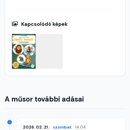
Kapcsolódó képek
A műsor további adásai
2026. 02. 21.
szombat
14:04