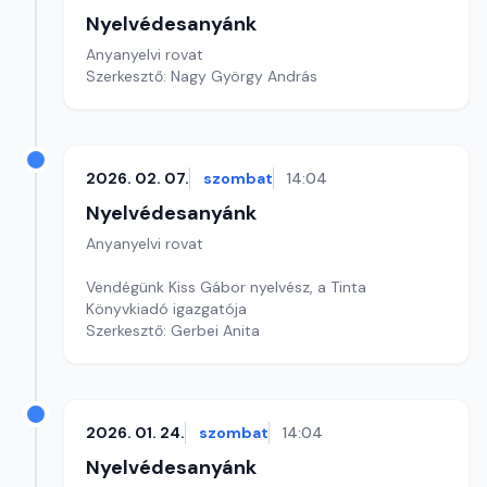
Nyelvédesanyánk
Anyanyelvi rovat
Szerkesztő: Nagy György András
2026. 02. 07.
szombat
14:04
Nyelvédesanyánk
Anyanyelvi rovat
Vendégünk Kiss Gábor nyelvész, a Tinta
Könyvkiadó igazgatója
Szerkesztő: Gerbei Anita
2026. 01. 24.
szombat
14:04
Nyelvédesanyánk