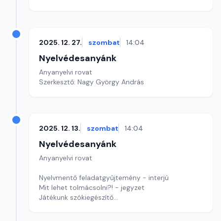
2025. 12. 27.
szombat
14:04
Nyelvédesanyánk
Anyanyelvi rovat
Szerkesztő: Nagy György András
2025. 12. 13.
szombat
14:04
Nyelvédesanyánk
Anyanyelvi rovat
Nyelvmentő feladatgyűjtemény - interjú
Mit lehet tolmácsolni?! - jegyzet
Játékunk szókiegészítő
Szerkesztő: Nagy György András