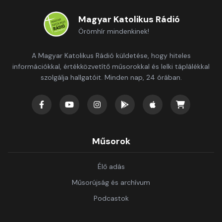
Magyar Katolikus Rádió
Örömhír mindenkinek!
A Magyar Katolikus Rádió küldetése, hogy hiteles
információkkal, értékközvetítő műsorokkal és lelki táplálékkal
szolgálja hallgatóit. Minden nap, 24 órában.
Műsorok
Élő adás
Műsorújság és archívum
Podcastok