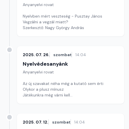
Anyanyelvi rovat
Nyelvben mért veszteség - Pusztay János
Vegzálni a vegzál miatt?
Szerkesztő: Nagy György András
2025. 07. 26.
szombat
14:04
Nyelvédesanyánk
Anyanyelvi rovat
Az új szavakat néha még a kutató sem érti
Olykor a plusz mínusz
Játékunkra még várni kell
Szerkesztő: Nagy György András
2025. 07. 12.
szombat
14:04