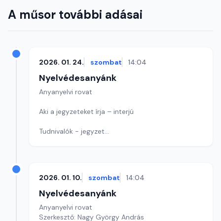
A műsor további adásai
2026. 01. 24.
szombat
14:04
Nyelvédesanyánk
Anyanyelvi rovat
Aki a jegyzeteket írja – interjú
Tudnivalók - jegyzet
Játék: Ismét egy címet keresünk
Szerkesztő: Nagy György András
2026. 01. 10.
szombat
14:04
Nyelvédesanyánk
Anyanyelvi rovat
Szerkesztő: Nagy György András