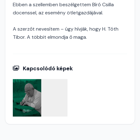
Ebben a szellemben beszélgettem Bíró Csilla
docenssel, az esemény ötletgazdájával.
A szerzőt nevesítem – úgy hívják, hogy H. Tóth
Tibor. A többit elmondja ő maga.
Kapcsolódó képek