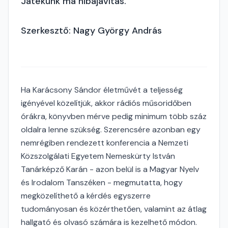
Játékunk ma hibajavítás.
Szerkesztő: Nagy György András
Ha Karácsony Sándor életművét a teljesség
igényével közelítjük, akkor rádiós műsoridőben
órákra, könyvben mérve pedig minimum több száz
oldalra lenne szükség. Szerencsére azonban egy
nemrégiben rendezett konferencia a Nemzeti
Közszolgálati Egyetem Nemeskürty István
Tanárképző Karán - azon belül is a Magyar Nyelv
és Irodalom Tanszéken - megmutatta, hogy
megközelíthető a kérdés egyszerre
tudományosan és közérthetően, valamint az átlag
hallgató és olvasó számára is kezelhető módon.