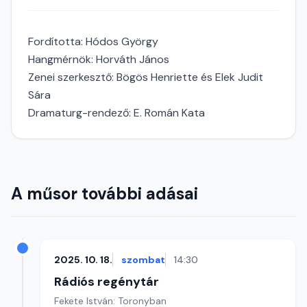
Fordította: Hódos György
Hangmérnök: Horváth János
Zenei szerkesztő: Bögös Henriette és Elek Judit
Sára
Dramaturg-rendező: E. Román Kata
A műsor további adásai
2025. 10. 18.
szombat
14:30
Rádiós regénytár
Fekete István: Toronyban