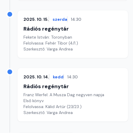
2025. 10. 15.
szerda
14:30
Rádiós regénytár
Fekete István: Toronyban
Felolvassa: Fehér Tibor (4/1.)
Szerkesztő: Varga Andrea
2025. 10. 14.
kedd
14:30
Rádiós regénytár
Franz Werfel: A Musza Dag negyven napja
Első könyv
Felolvassa: Kálid Artúr (23/23.)
Szerkesztő: Varga Andrea