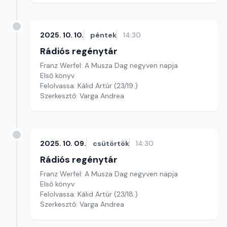
2025. 10. 10.
péntek
14:30
Rádiós regénytár
Franz Werfel: A Musza Dag negyven napja
Első könyv
Felolvassa: Kálid Artúr (23/19.)
Szerkesztő: Varga Andrea
2025. 10. 09.
csütörtök
14:30
Rádiós regénytár
Franz Werfel: A Musza Dag negyven napja
Első könyv
Felolvassa: Kálid Artúr (23/18.)
Szerkesztő: Varga Andrea