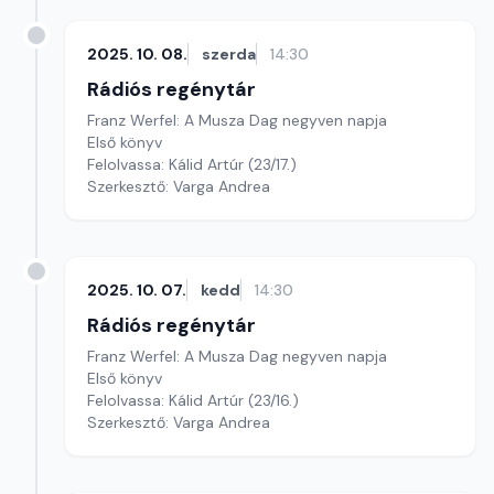
2025. 10. 08.
szerda
14:30
Rádiós regénytár
Franz Werfel: A Musza Dag negyven napja
Első könyv
Felolvassa: Kálid Artúr (23/17.)
Szerkesztő: Varga Andrea
2025. 10. 07.
kedd
14:30
Rádiós regénytár
Franz Werfel: A Musza Dag negyven napja
Első könyv
Felolvassa: Kálid Artúr (23/16.)
Szerkesztő: Varga Andrea