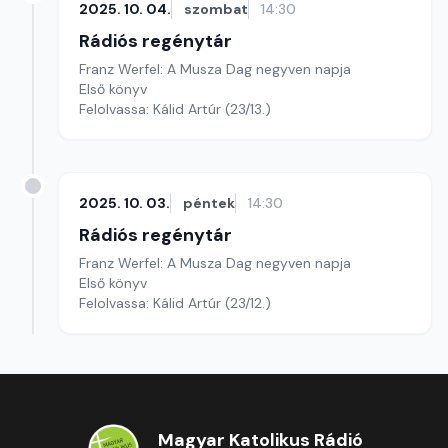
2025. 10. 04.
szombat
14:30
Rádiós regénytár
Franz Werfel: A Musza Dag negyven napja
Első könyv
Felolvassa: Kálid Artúr (23/13.)
2025. 10. 03.
péntek
14:30
Rádiós regénytár
Franz Werfel: A Musza Dag negyven napja
Első könyv
Felolvassa: Kálid Artúr (23/12.)
Magyar Katolikus Rádió