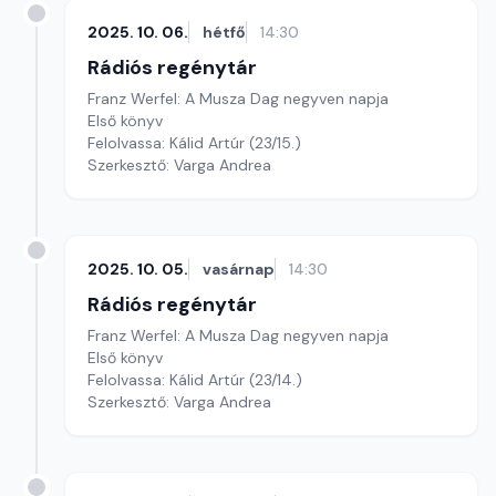
2025. 10. 06.
hétfő
14:30
Rádiós regénytár
Franz Werfel: A Musza Dag negyven napja
Első könyv
Felolvassa: Kálid Artúr (23/15.)
Szerkesztő: Varga Andrea
2025. 10. 05.
vasárnap
14:30
Rádiós regénytár
Franz Werfel: A Musza Dag negyven napja
Első könyv
Felolvassa: Kálid Artúr (23/14.)
Szerkesztő: Varga Andrea