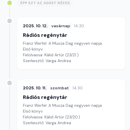
ÉPP EZT AZ ADÁST NÉZED
2025. 10. 12.
vasárnap
14:30
Rádiós regénytár
Franz Werfel: A Musza Dag negyven napja
Első könyv
Felolvassa: Kálid Artúr (23/21.)
Szerkesztő: Varga Andrea
2025. 10. 11.
szombat
14:30
Rádiós regénytár
Franz Werfel: A Musza Dag negyven napja
Első könyv
Felolvassa: Kálid Artúr (23/20.)
Szerkesztő: Varga Andrea