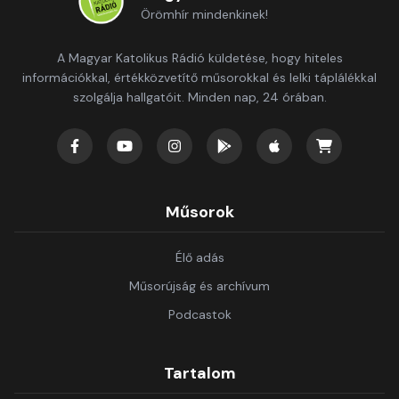
Örömhír mindenkinek!
A Magyar Katolikus Rádió küldetése, hogy hiteles
információkkal, értékközvetítő műsorokkal és lelki táplálékkal
szolgálja hallgatóit. Minden nap, 24 órában.
Műsorok
Élő adás
Műsorújság és archívum
Podcastok
Tartalom