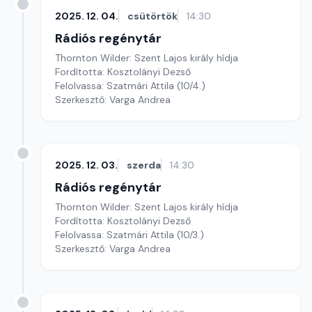
2025. 12. 04.
csütörtök
14:30
Rádiós regénytár
Thornton Wilder: Szent Lajos király hídja
Fordította: Kosztolányi Dezső
Felolvassa: Szatmári Attila (10/4.)
Szerkesztő: Varga Andrea
2025. 12. 03.
szerda
14:30
Rádiós regénytár
Thornton Wilder: Szent Lajos király hídja
Fordította: Kosztolányi Dezső
Felolvassa: Szatmári Attila (10/3.)
Szerkesztő: Varga Andrea