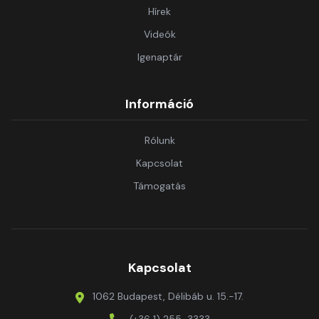
Hírek
Videók
Igenaptár
Információ
Rólunk
Kapcsolat
Támogatás
Kapcsolat
1062 Budapest, Délibáb u. 15.-17.