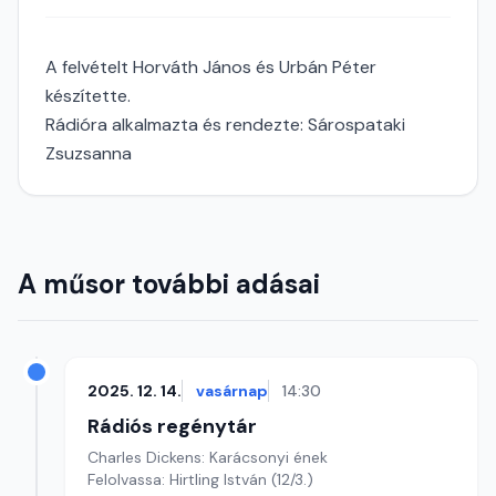
A felvételt Horváth János és Urbán Péter
készítette.
Rádióra alkalmazta és rendezte: Sárospataki
Zsuzsanna
A műsor további adásai
2025. 12. 14.
vasárnap
14:30
Rádiós regénytár
Charles Dickens: Karácsonyi ének
Felolvassa: Hirtling István (12/3.)