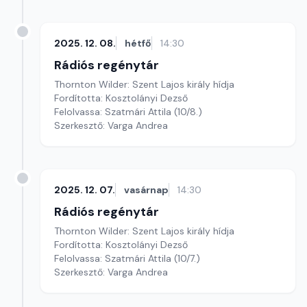
2025. 12. 08.
hétfő
14:30
Rádiós regénytár
Thornton Wilder: Szent Lajos király hídja
Fordította: Kosztolányi Dezső
Felolvassa: Szatmári Attila (10/8.)
Szerkesztő: Varga Andrea
2025. 12. 07.
vasárnap
14:30
Rádiós regénytár
Thornton Wilder: Szent Lajos király hídja
Fordította: Kosztolányi Dezső
Felolvassa: Szatmári Attila (10/7.)
Szerkesztő: Varga Andrea