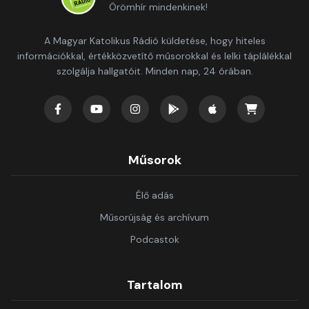
Örömhír mindenkinek!
A Magyar Katolikus Rádió küldetése, hogy hiteles
információkkal, értékközvetítő műsorokkal és lelki táplálékkal
szolgálja hallgatóit. Minden nap, 24 órában.
Műsorok
Élő adás
Műsorújság és archívum
Podcastok
Tartalom