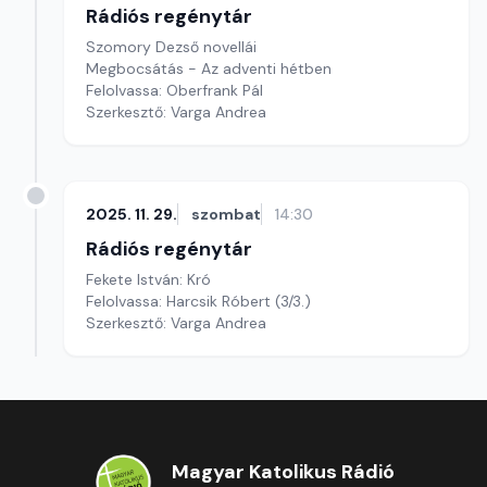
Rádiós regénytár
Szomory Dezső novellái
Megbocsátás - Az adventi hétben
Felolvassa: Oberfrank Pál
Szerkesztő: Varga Andrea
2025. 11. 29.
szombat
14:30
Rádiós regénytár
Fekete István: Kró
Felolvassa: Harcsik Róbert (3/3.)
Szerkesztő: Varga Andrea
Magyar Katolikus Rádió