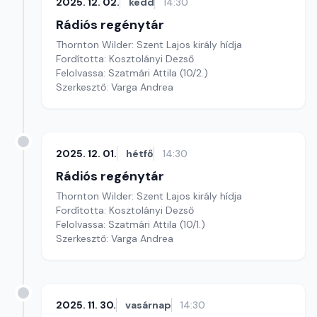
2025. 12. 02.
kedd
14:30
Rádiós regénytár
Thornton Wilder: Szent Lajos király hídja
Fordította: Kosztolányi Dezső
Felolvassa: Szatmári Attila (10/2.)
Szerkesztő: Varga Andrea
2025. 12. 01.
hétfő
14:30
Rádiós regénytár
Thornton Wilder: Szent Lajos király hídja
Fordította: Kosztolányi Dezső
Felolvassa: Szatmári Attila (10/1.)
Szerkesztő: Varga Andrea
2025. 11. 30.
vasárnap
14:30