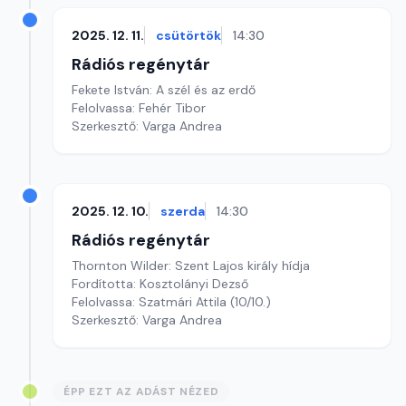
2025. 12. 11.
csütörtök
14:30
Rádiós regénytár
Fekete István: A szél és az erdő
Felolvassa: Fehér Tibor
Szerkesztő: Varga Andrea
2025. 12. 10.
szerda
14:30
Rádiós regénytár
Thornton Wilder: Szent Lajos király hídja
Fordította: Kosztolányi Dezső
Felolvassa: Szatmári Attila (10/10.)
Szerkesztő: Varga Andrea
ÉPP EZT AZ ADÁST NÉZED