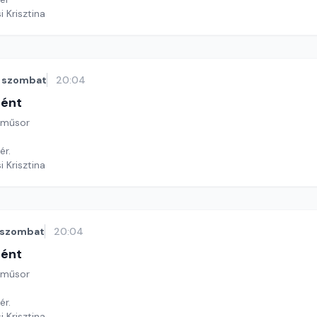
i Krisztina
szombat
20:04
tént
 műsor
ér.
i Krisztina
szombat
20:04
tént
 műsor
ér.
i Krisztina