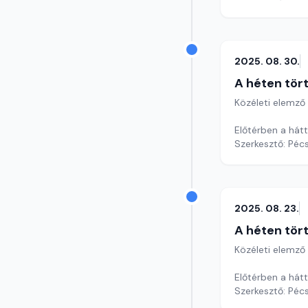
2025. 08. 30.
A héten tör
Közéleti elemző
Előtérben a hátt
Szerkesztő: Pécs
2025. 08. 23.
A héten tör
Közéleti elemző
Előtérben a hátt
Szerkesztő: Pécs