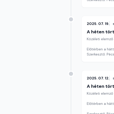
2025. 07. 19.
A héten tör
Közéleti elemző
Előtérben a hátt
Szerkesztő: Pécs
2025. 07. 12.
A héten tör
Közéleti elemző
Előtérben a hátt
Szerkesztő: Pécs