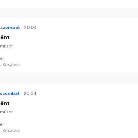
szombat
20:04
tént
 műsor
ér.
i Krisztina
szombat
20:04
tént
 műsor
ér
i Krisztina