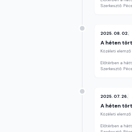
Szerkesztő: Pécs
2025. 08. 02.
A héten tör
Közéleti elemző
Előtérben a hátt
Szerkesztő: Pécs
2025. 07. 26.
A héten tör
Közéleti elemző
Előtérben a hátt
Szerkesztő: Pécs