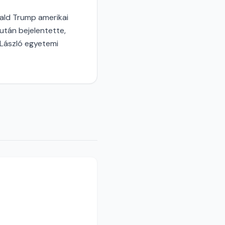
ald Trump amerikai
után bejelentette,
 László egyetemi