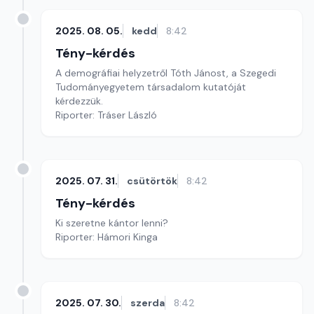
2025. 08. 05.
kedd
8:42
Tény-kérdés
A demográfiai helyzetről Tóth Jánost, a Szegedi
Tudományegyetem társadalom kutatóját
kérdezzük.
Riporter: Tráser László
2025. 07. 31.
csütörtök
8:42
Tény-kérdés
Ki szeretne kántor lenni?
Riporter: Hámori Kinga
2025. 07. 30.
szerda
8:42