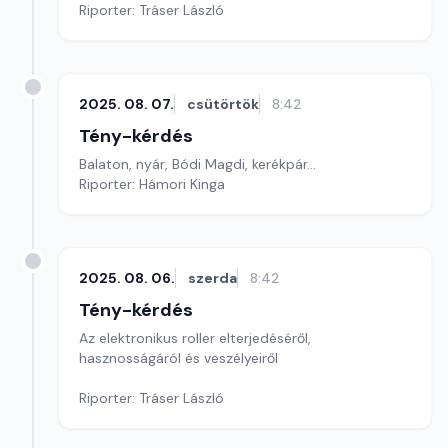
Riporter: Tráser László
2025. 08. 07.
csütörtök
8:42
Tény-kérdés
Balaton, nyár, Bódi Magdi, kerékpár…
Riporter: Hámori Kinga
2025. 08. 06.
szerda
8:42
Tény-kérdés
Az elektronikus roller elterjedéséről,
hasznosságáról és veszélyeiről
Riporter: Tráser László