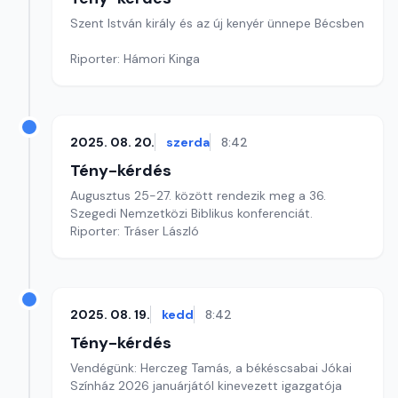
Szent István király és az új kenyér ünnepe Bécsben
Riporter: Hámori Kinga
2025. 08. 20.
szerda
8:42
Tény-kérdés
Augusztus 25-27. között rendezik meg a 36.
Szegedi Nemzetközi Biblikus konferenciát.
Riporter: Tráser László
2025. 08. 19.
kedd
8:42
Tény-kérdés
Vendégünk: Herczeg Tamás, a békéscsabai Jókai
Színház 2026 januárjától kinevezett igazgatója