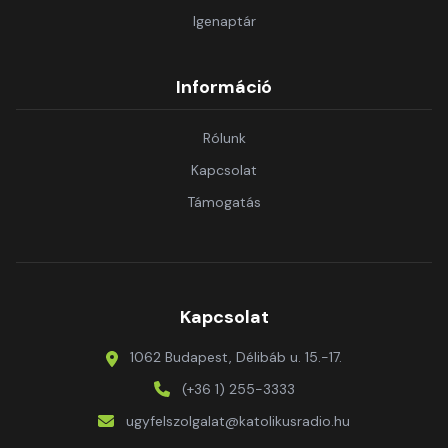
Igenaptár
Információ
Rólunk
Kapcsolat
Támogatás
Kapcsolat
1062 Budapest, Délibáb u. 15.-17.
(+36 1) 255-3333
ugyfelszolgalat@katolikusradio.hu