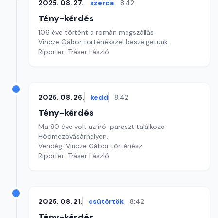
2025. 08. 27.
szerda
8:42
Tény-kérdés
106 éve történt a román megszállás
Vincze Gábor történésszel beszélgetünk.
Riporter: Tráser László
2025. 08. 26.
kedd
8:42
Tény-kérdés
Ma 90 éve volt az író-paraszt találkozó
Hódmezővásárhelyen.
Vendég: Vincze Gábor történész
Riporter: Tráser László
2025. 08. 21.
csütörtök
8:42
Tény-kérdés