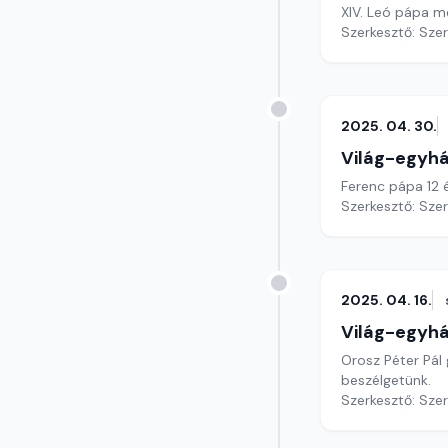
XIV. Leó pápa m
Szerkesztő: Sze
2025. 04. 30.
Világ-egyh
Ferenc pápa 12 é
Szerkesztő: Sze
2025. 04. 16.
Világ-egyh
Orosz Péter Pál
beszélgetünk.
Szerkesztő: Sze