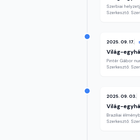
Szerbiai helyzet
Szerkesztő: Sze
2025. 09. 17.
Világ-egyh
Pintér Gábor nun
Szerkesztő: Sze
2025. 09. 03.
Világ-egyh
Braziliai élmény
Szerkesztő: Sze