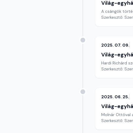
Világ-egyh
A csángók történ
Szerkesztő: Sze
2025. 07. 09.
Világ-egyh
Hardi Richárd s
Szerkesztő: Sze
2025. 06. 25.
Világ-egyh
Szerkesztő: Sze