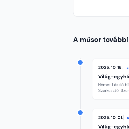
A műsor további
2025. 10. 15.
s
Világ-egyh
Német László bí
Szerkesztő: Sze
2025. 10. 01.
Világ-egyh