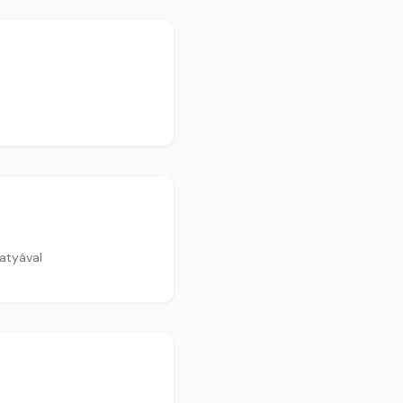
atyával