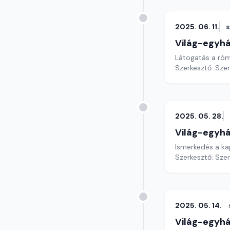
2025. 06. 11.
Világ-egyh
Látogatás a róm
Szerkesztő: Sze
2025. 05. 28.
Világ-egyh
Ismerkedés a ka
Szerkesztő: Sze
2025. 05. 14.
Világ-egyh