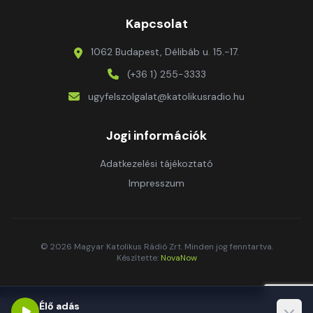
Kapcsolat
1062 Budapest, Délibáb u. 15.-17.
(+36 1) 255-3333
ugyfelszolgalat@katolikusradio.hu
Jogi információk
Adatkezelési tájékoztató
Impresszum
© 2026 Magyar Katolikus Rádió Zrt. Minden jog fenntartva.
Készítette:
NovaNow
Élő adás