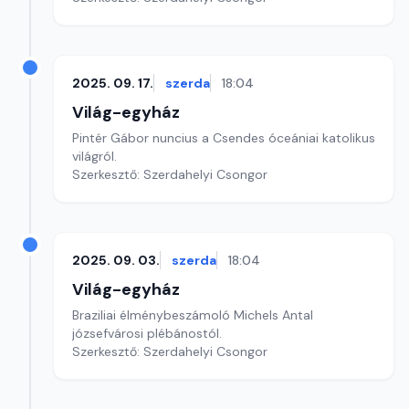
2025. 09. 17.
szerda
18:04
Világ-egyház
Pintér Gábor nuncius a Csendes óceániai katolikus
világról.
Szerkesztő: Szerdahelyi Csongor
2025. 09. 03.
szerda
18:04
Világ-egyház
Braziliai élménybeszámoló Michels Antal
józsefvárosi plébánostól.
Szerkesztő: Szerdahelyi Csongor