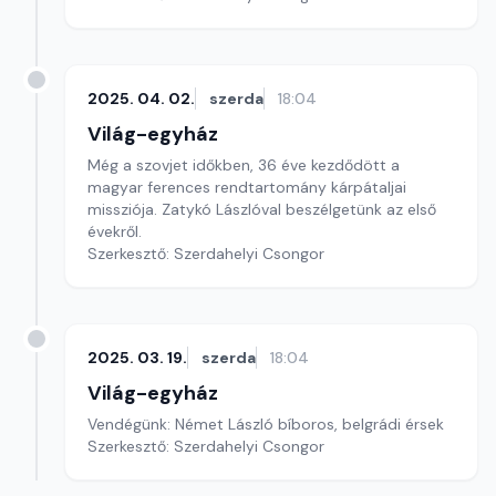
2025. 04. 02.
szerda
18:04
Világ-egyház
Még a szovjet időkben, 36 éve kezdődött a
magyar ferences rendtartomány kárpátaljai
missziója. Zatykó Lászlóval beszélgetünk az első
évekről.
Szerkesztő: Szerdahelyi Csongor
2025. 03. 19.
szerda
18:04
Világ-egyház
Vendégünk: Német László bíboros, belgrádi érsek
Szerkesztő: Szerdahelyi Csongor