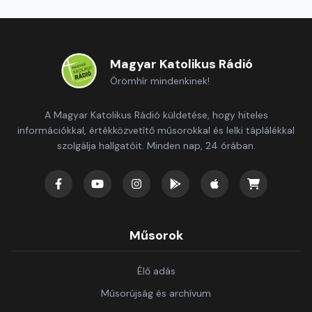
Magyar Katolikus Rádió
Örömhír mindenkinek!
A Magyar Katolikus Rádió küldetése, hogy hiteles
információkkal, értékközvetítő műsorokkal és lelki táplálékkal
szolgálja hallgatóit. Minden nap, 24 órában.
Műsorok
Élő adás
Műsorújság és archívum