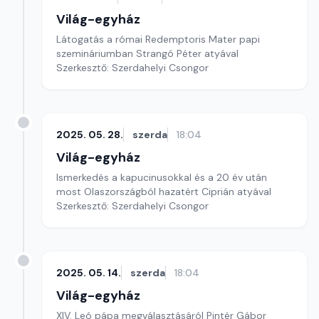
Világ-egyház
Látogatás a római Redemptoris Mater papi
szemináriumban Strangó Péter atyával
Szerkesztő: Szerdahelyi Csongor
2025. 05. 28.
szerda
18:04
Világ-egyház
Ismerkedés a kapucinusokkal és a 20 év után
most Olaszországból hazatért Ciprián atyával
Szerkesztő: Szerdahelyi Csongor
2025. 05. 14.
szerda
18:04
Világ-egyház
XIV. Leó pápa megválasztásáról Pintér Gábor