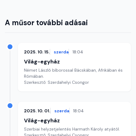
A műsor további adásai
2025. 10. 15.
szerda
18:04
Világ-egyház
Német László bíborossal Bácskában, Afrikában és
Rómában.
Szerkesztő: Szerdahelyi Csongor
2025. 10. 01.
szerda
18:04
Világ-egyház
Szerbiai helyzetjelentés Harmath Károly atyától.
Szerkesztő: Szerdahelyi Csongor