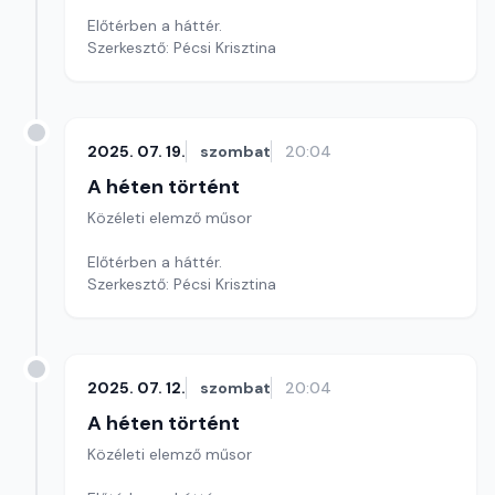
Előtérben a háttér.
Szerkesztő: Pécsi Krisztina
2025. 07. 19.
szombat
20:04
A héten történt
Közéleti elemző műsor
Előtérben a háttér.
Szerkesztő: Pécsi Krisztina
2025. 07. 12.
szombat
20:04
A héten történt
Közéleti elemző műsor