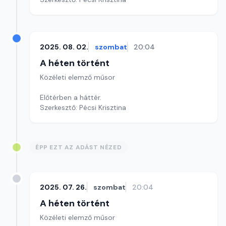
2025. 08. 02.
szombat
20:04
A héten történt
Közéleti elemző műsor
Előtérben a háttér.
Szerkesztő: Pécsi Krisztina
ÉPP EZT AZ ADÁST NÉZED
2025. 07. 26.
szombat
20:04
A héten történt
Közéleti elemző műsor