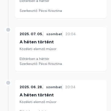
Előtérben a háttér
Szerkesztő: Pécsi Krisztina
2025. 07. 05.
szombat
20:04
A héten történt
Közéleti elemző műsor
Előtérben a háttér.
Szerkesztő: Pécsi Krisztina
2025. 06. 28.
szombat
20:04
A héten történt
Közéleti elemző műsor