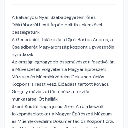
A Bálványosi Nyári Szabadegyetemről és
Diáktáborról Lesti Árpád politikai elemzővel
beszélgetünk.
A Generációk Találkozása Díjról Bartos Andrea, a
Családbarát Magyarország Központ ügyvezetője
nyilatkozik.
Az ország legnagyobb összművészeti fesztiválján,
a Művészetek völgyében a Magyar Építészeti
Múzeum és Műemlékvédelmi Dokumentációs
Központ is részt vesz. Előadást tartott Kovács
Gergely művészettörténész a tervtár
munkatársa. Őt hallják.
Szent Kristóf napja július 25-e. A róla készült
falképmásolatokat a Magyar Építészeti Múzeum
és Műemlékvédelmi Dokumentációs Központ őrzi.