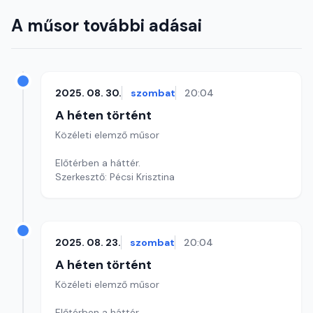
A műsor további adásai
2025. 08. 30.
szombat
20:04
A héten történt
Közéleti elemző műsor
Előtérben a háttér.
Szerkesztő: Pécsi Krisztina
2025. 08. 23.
szombat
20:04
A héten történt
Közéleti elemző műsor
Előtérben a háttér