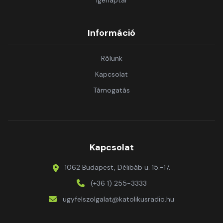
Igenaptár
Információ
Rólunk
Kapcsolat
Támogatás
Kapcsolat
1062 Budapest, Délibáb u. 15.-17.
(+36 1) 255-3333
ugyfelszolgalat@katolikusradio.hu