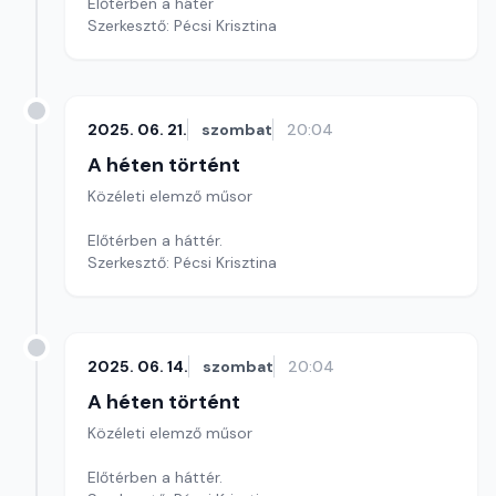
Előtérben a hátér
Szerkesztő: Pécsi Krisztina
2025. 06. 21.
szombat
20:04
A héten történt
Közéleti elemző műsor
Előtérben a háttér.
Szerkesztő: Pécsi Krisztina
2025. 06. 14.
szombat
20:04
A héten történt
Közéleti elemző műsor
Előtérben a háttér.