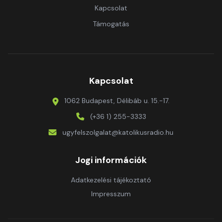
Kapcsolat
Támogatás
Kapcsolat
1062 Budapest, Délibáb u. 15.-17.
(+36 1) 255-3333
ugyfelszolgalat@katolikusradio.hu
Jogi információk
Adatkezelési tájékoztató
Impresszum