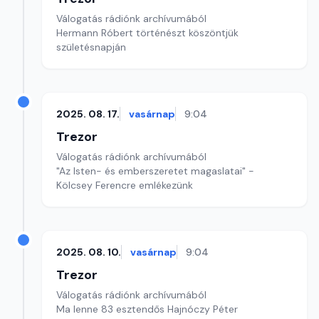
Válogatás rádiónk archívumából
Hermann Róbert történészt köszöntjük
születésnapján
2025. 08. 17.
vasárnap
9:04
Trezor
Válogatás rádiónk archívumából
"Az Isten- és emberszeretet magaslatai" -
Kölcsey Ferencre emlékezünk
2025. 08. 10.
vasárnap
9:04
Trezor
Válogatás rádiónk archívumából
Ma lenne 83 esztendős Hajnóczy Péter