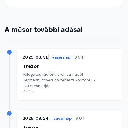
A műsor további adásai
2025. 08. 31.
vasárnap
9:04
Trezor
Válogatás rádiónk archívumából
Hermann Róbert történészt köszöntjük
születésnapján
2. rész
2025. 08. 24.
vasárnap
9:04
Trezor