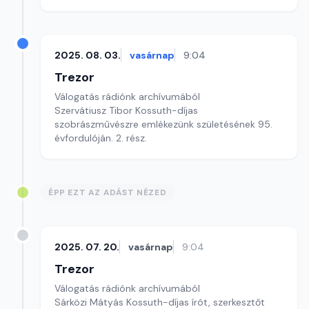
2025. 08. 03.
vasárnap
9:04
Trezor
Válogatás rádiónk archívumából
Szervátiusz Tibor Kossuth-díjas
szobrászművészre emlékezünk születésének 95.
évfordulóján. 2. rész.
ÉPP EZT AZ ADÁST NÉZED
2025. 07. 20.
vasárnap
9:04
Trezor
Válogatás rádiónk archívumából
Sárközi Mátyás Kossuth-díjas írót, szerkesztőt