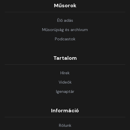
Műsorok
Élő adás
Műsorújság és archívum
Podcastok
Tartalom
Hírek
Videók
Igenaptár
Információ
Rólunk