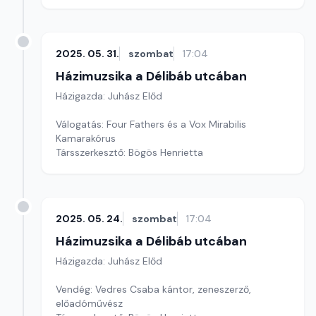
2025. 05. 31.
szombat
17:04
Házimuzsika a Délibáb utcában
Házigazda: Juhász Előd
Válogatás: Four Fathers és a Vox Mirabilis
Kamarakórus
Társszerkesztő: Bögös Henrietta
2025. 05. 24.
szombat
17:04
Házimuzsika a Délibáb utcában
Házigazda: Juhász Előd
Vendég: Vedres Csaba kántor, zeneszerző,
előadóművész