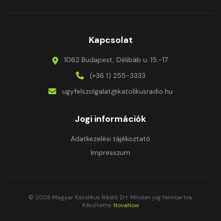
Kapcsolat
1062 Budapest, Délibáb u. 15.-17.
(+36 1) 255-3333
ugyfelszolgalat@katolikusradio.hu
Jogi információk
Adatkezelési tájékoztató
Impresszum
© 2026 Magyar Katolikus Rádió Zrt. Minden jog fenntartva.
Készítette:
NovaNow