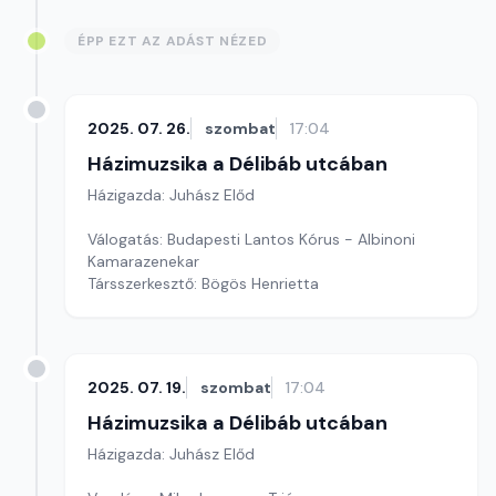
ÉPP EZT AZ ADÁST NÉZED
2025. 07. 26.
szombat
17:04
Házimuzsika a Délibáb utcában
Házigazda: Juhász Előd
Válogatás: Budapesti Lantos Kórus - Albinoni
Kamarazenekar
Társszerkesztő: Bögös Henrietta
2025. 07. 19.
szombat
17:04
Házimuzsika a Délibáb utcában
Házigazda: Juhász Előd