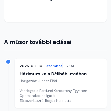
A műsor további adásai
2025. 08. 30.
szombat
17:04
Házimuzsika a Délibáb utcában
Házigazda: Juhász Előd
Vendégek a Partiumi Keresztény Egyetem
Operaszakos hallgatói
Társszerkesztő: Bögös Henrietta