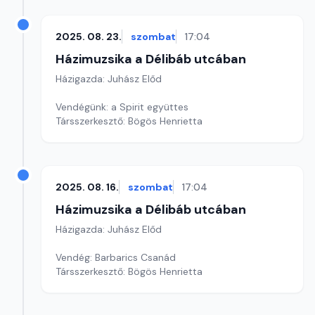
2025. 08. 23.
szombat
17:04
Házimuzsika a Délibáb utcában
Házigazda: Juhász Előd
Vendégünk: a Spirit együttes
Társszerkesztő: Bögös Henrietta
2025. 08. 16.
szombat
17:04
Házimuzsika a Délibáb utcában
Házigazda: Juhász Előd
Vendég: Barbarics Csanád
Társszerkesztő: Bögös Henrietta