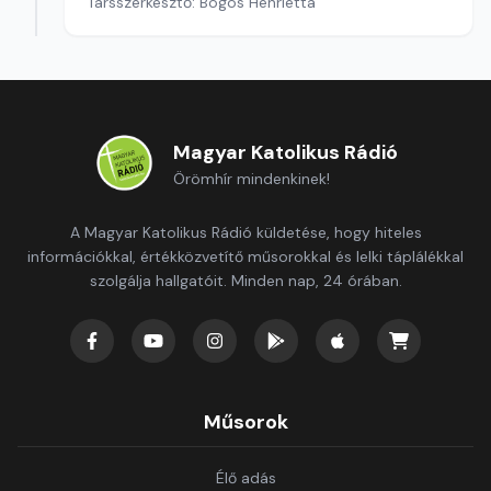
Társszerkesztő: Bögös Henrietta
Magyar Katolikus Rádió
Örömhír mindenkinek!
A Magyar Katolikus Rádió küldetése, hogy hiteles
információkkal, értékközvetítő műsorokkal és lelki táplálékkal
szolgálja hallgatóit. Minden nap, 24 órában.
Műsorok
Élő adás