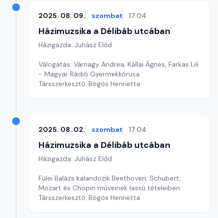
2025. 08. 09.
szombat
17:04
Házimuzsika a Délibáb utcában
Házigazda: Juhász Előd
Válogatás: Várnagy Andrea, Kállai Ágnes, Farkas Lili
- Magyar Rádió Gyermekkórusa
Társszerkesztő: Bögös Henrietta
2025. 08. 02.
szombat
17:04
Házimuzsika a Délibáb utcában
Házigazda: Juhász Előd
Fülei Balázs kalandozik Beethoven, Schubert,
Mozart és Chopin műveinek lassú tételeiben.
Társszerkesztő: Bögös Henrietta