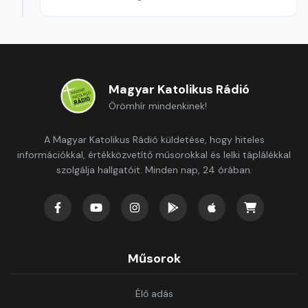
Magyar Katolikus Rádió
Örömhír mindenkinek!
A Magyar Katolikus Rádió küldetése, hogy hiteles
információkkal, értékközvetítő műsorokkal és lelki táplálékkal
szolgálja hallgatóit. Minden nap, 24 órában.
Műsorok
Élő adás