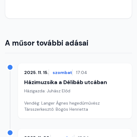
A műsor további adásai
2025. 11. 15.
szombat
17:04
Házimuzsika a Délibáb utcában
Házigazda: Juhász Előd
Vendég: Langer Ágnes hegedűművész
Társszerkesztő: Bögös Henrietta