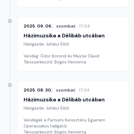
2025. 09. 06.
szombat
17:04
Házimuzsika a Délibáb utcában
Házigazda: Juhász Előd
Vendég: Ódor Botond és Mester Dávid
Társszerkesztő: Bögös Henrietta
2025. 08. 30.
szombat
17:04
Házimuzsika a Délibáb utcában
Házigazda: Juhász Előd
Vendégek a Partiumi Keresztény Egyetem
Operaszakos hallgatói
Társszerkesztő: Bögös Henrietta