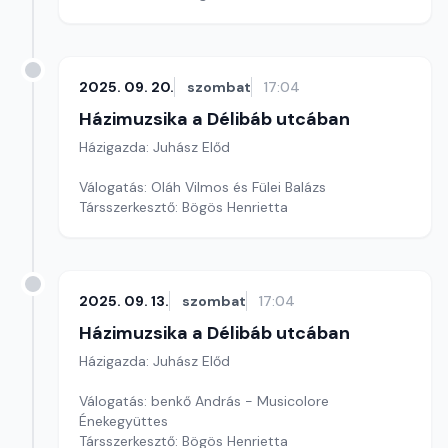
2025. 09. 20.
szombat
17:04
Házimuzsika a Délibáb utcában
Házigazda: Juhász Előd
Válogatás: Oláh Vilmos és Fülei Balázs
Társszerkesztő: Bögös Henrietta
2025. 09. 13.
szombat
17:04
Házimuzsika a Délibáb utcában
Házigazda: Juhász Előd
Válogatás: benkő András - Musicolore
Énekegyüttes
Társszerkesztő: Bögös Henrietta