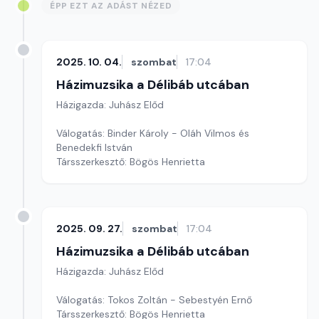
ÉPP EZT AZ ADÁST NÉZED
2025. 10. 04.
szombat
17:04
Házimuzsika a Délibáb utcában
Házigazda: Juhász Előd
Válogatás: Binder Károly - Oláh Vilmos és
Benedekfi István
Társszerkesztő: Bögös Henrietta
2025. 09. 27.
szombat
17:04
Házimuzsika a Délibáb utcában
Házigazda: Juhász Előd
Válogatás: Tokos Zoltán - Sebestyén Ernő
Társszerkesztő: Bögös Henrietta