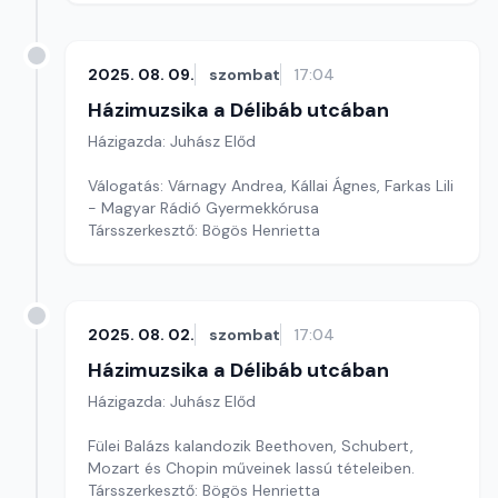
2025. 08. 09.
szombat
17:04
Házimuzsika a Délibáb utcában
Házigazda: Juhász Előd
Válogatás: Várnagy Andrea, Kállai Ágnes, Farkas Lili
- Magyar Rádió Gyermekkórusa
Társszerkesztő: Bögös Henrietta
2025. 08. 02.
szombat
17:04
Házimuzsika a Délibáb utcában
Házigazda: Juhász Előd
Fülei Balázs kalandozik Beethoven, Schubert,
Mozart és Chopin műveinek lassú tételeiben.
Társszerkesztő: Bögös Henrietta