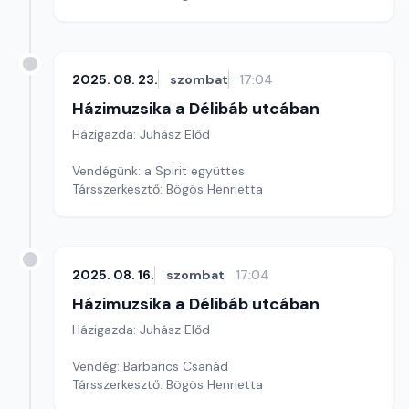
2025. 08. 23.
szombat
17:04
Házimuzsika a Délibáb utcában
Házigazda: Juhász Előd
Vendégünk: a Spirit együttes
Társszerkesztő: Bögös Henrietta
2025. 08. 16.
szombat
17:04
Házimuzsika a Délibáb utcában
Házigazda: Juhász Előd
Vendég: Barbarics Csanád
Társszerkesztő: Bögös Henrietta