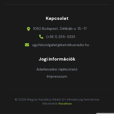
Kapcsolat
1062 Budapest, Délibáb u. 15.-17.
(+36 1) 255-3333
ugyfelszolgalat@katolikusradio.hu
Jogi információk
Adatkezelési tájékoztató
Impresszum
© 2026 Magyar Katolikus Rádió Zrt. Minden jog fenntartva.
Készítette:
NovaNow