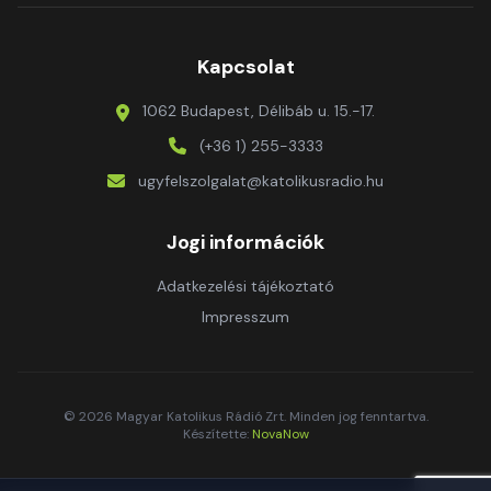
Kapcsolat
1062 Budapest, Délibáb u. 15.-17.
(+36 1) 255-3333
ugyfelszolgalat@katolikusradio.hu
Jogi információk
Adatkezelési tájékoztató
Impresszum
© 2026 Magyar Katolikus Rádió Zrt. Minden jog fenntartva.
Készítette:
NovaNow