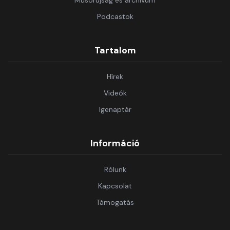
Műsorújság és archívum
Podcastok
Tartalom
Hírek
Videók
Igenaptár
Információ
Rólunk
Kapcsolat
Támogatás