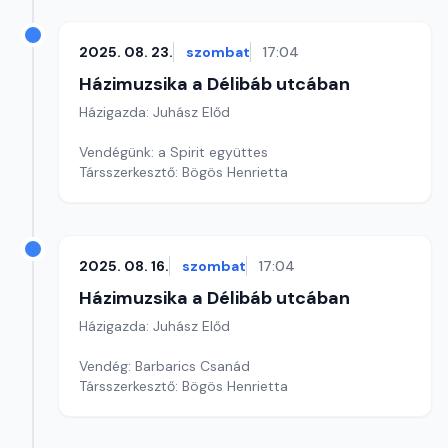
2025. 08. 23.
szombat
17:04
Házimuzsika a Délibáb utcában
Házigazda: Juhász Előd
Vendégünk: a Spirit együttes
Társszerkesztő: Bögös Henrietta
2025. 08. 16.
szombat
17:04
Házimuzsika a Délibáb utcában
Házigazda: Juhász Előd
Vendég: Barbarics Csanád
Társszerkesztő: Bögös Henrietta