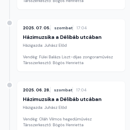
Társszerkesztő: Bögös Henrietta
2025. 07. 05.
szombat
17:04
Házimuzsika a Délibáb utcában
Házigazda: Juhász Előd
Vendég: Fülei Balázs Liszt-díjas zongoraművész
Társszerkesztő: Bögös Henrietta
2025. 06. 28.
szombat
17:04
Házimuzsika a Délibáb utcában
Házigazda: Juhász Előd
Vendég: Oláh Vilmos hegedűművész
Társszerkesztő: Bögös Henrietta