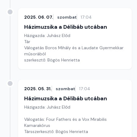
2025. 06. 07.
szombat
17:04
Házimuzsika a Délibáb utcában
Házigazda: Juhász Előd
Tár
Válogatás Boros Mihály és a Laudate Gyermekkar
műsorából
szerkesztő: Bögös Henrietta
2025. 05. 31.
szombat
17:04
Házimuzsika a Délibáb utcában
Házigazda: Juhász Előd
Válogatás: Four Fathers és a Vox Mirabilis
Kamarakórus
Társszerkesztő: Bögös Henrietta