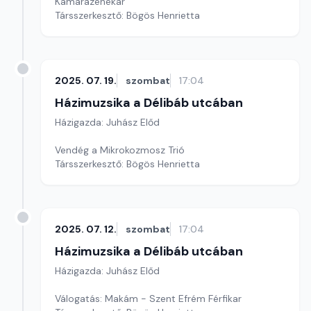
Kamarazenekar
Társszerkesztő: Bögös Henrietta
2025. 07. 19.
szombat
17:04
Házimuzsika a Délibáb utcában
Házigazda: Juhász Előd
Vendég a Mikrokozmosz Trió
Társszerkesztő: Bögös Henrietta
2025. 07. 12.
szombat
17:04
Házimuzsika a Délibáb utcában
Házigazda: Juhász Előd
Válogatás: Makám - Szent Efrém Férfikar