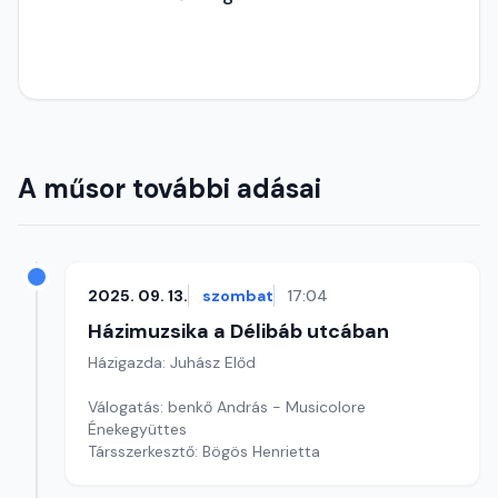
A műsor további adásai
2025. 09. 13.
szombat
17:04
Házimuzsika a Délibáb utcában
Házigazda: Juhász Előd
Válogatás: benkő András - Musicolore
Énekegyüttes
Társszerkesztő: Bögös Henrietta