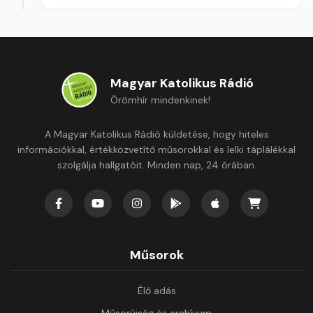
Magyar Katolikus Rádió
Örömhír mindenkinek!
A Magyar Katolikus Rádió küldetése, hogy hiteles
információkkal, értékközvetítő műsorokkal és lelki táplálékkal
szolgálja hallgatóit. Minden nap, 24 órában.
Műsorok
Élő adás