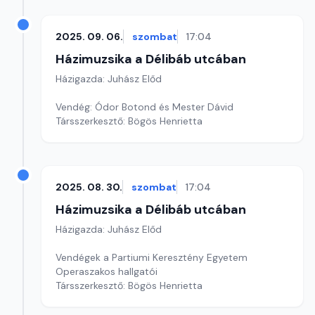
2025. 09. 06.
szombat
17:04
Házimuzsika a Délibáb utcában
Házigazda: Juhász Előd
Vendég: Ódor Botond és Mester Dávid
Társszerkesztő: Bögös Henrietta
2025. 08. 30.
szombat
17:04
Házimuzsika a Délibáb utcában
Házigazda: Juhász Előd
Vendégek a Partiumi Keresztény Egyetem
Operaszakos hallgatói
Társszerkesztő: Bögös Henrietta