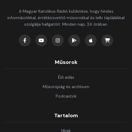
A Magyar Katolikus Rádió küldetése, hogy hiteles
információkkal, értékközvetítő műsorokkal és lelki táplálékkal
szolgálja hallgatóit. Minden nap, 24 órában.
Műsorok
Élő adás
Műsorújság és archívum
Podcastok
Tartalom
Hírek