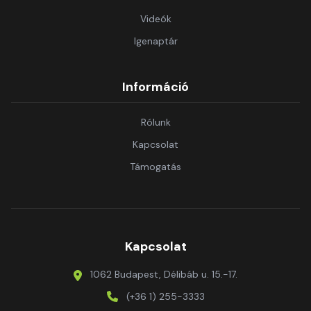
Videók
Igenaptár
Információ
Rólunk
Kapcsolat
Támogatás
Kapcsolat
1062 Budapest, Délibáb u. 15.-17.
(+36 1) 255-3333