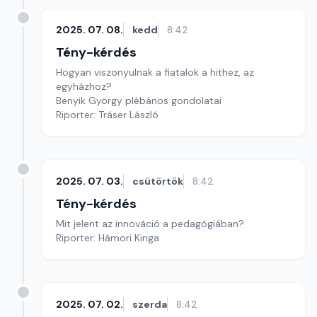
2025. 07. 08.
kedd
8:42
Tény-kérdés
Hogyan viszonyulnak a fiatalok a hithez, az
egyházhoz?
Benyik György plébános gondolatai
Riporter: Tráser László
2025. 07. 03.
csütörtök
8:42
Tény-kérdés
Mit jelent az innováció a pedagógiában?
Riporter: Hámori Kinga
2025. 07. 02.
szerda
8:42