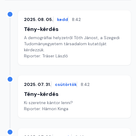
2025. 08. 05.
kedd
8:42
Tény-kérdés
A demográfiai helyzetről Tóth Jánost, a Szegedi
Tudományegyetem társadalom kutatóját
kérdezzük.
Riporter: Tráser László
2025. 07. 31.
csütörtök
8:42
Tény-kérdés
Ki szeretne kántor lenni?
Riporter: Hámori Kinga