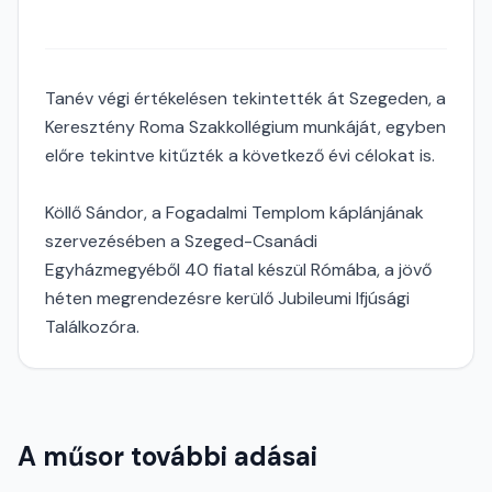
Tanév végi értékelésen tekintették át Szegeden, a
Keresztény Roma Szakkollégium munkáját, egyben
előre tekintve kitűzték a következő évi célokat is.
Köllő Sándor, a Fogadalmi Templom káplánjának
szervezésében a Szeged-Csanádi
Egyházmegyéből 40 fiatal készül Rómába, a jövő
héten megrendezésre kerülő Jubileumi Ifjúsági
Találkozóra.
A műsor további adásai