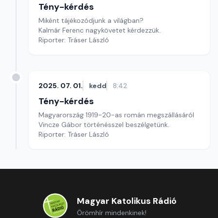
Tény-kérdés
Miként tájékozódjunk a világban?
Kalmár Ferenc nagykövetet kérdezzük.
Riporter: Tráser László
2025. 07. 01.
kedd
8:42
Tény-kérdés
Magyarország 1919-20-as román megszállásáról
Vincze Gábor történésszel beszélgetünk.
Riporter: Tráser László
Magyar Katolikus Rádió
Örömhír mindenkinek!