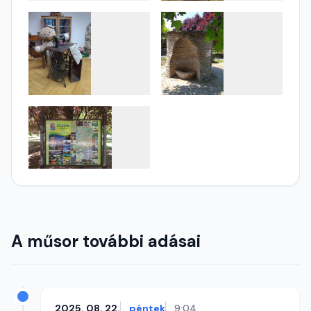
A műsor további adásai
2025. 08. 22.
péntek
9:04