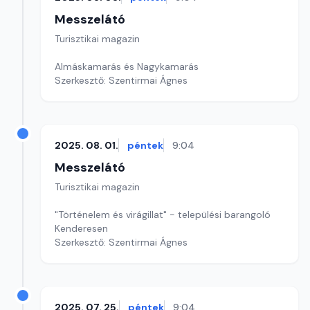
Messzelátó
Turisztikai magazin
Almáskamarás és Nagykamarás
Szerkesztő: Szentirmai Ágnes
2025. 08. 01.
péntek
9:04
Messzelátó
Turisztikai magazin
"Történelem és virágillat" - települési barangoló
Kenderesen
Szerkesztő: Szentirmai Ágnes
2025. 07. 25.
péntek
9:04