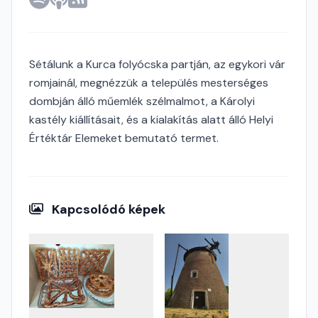
Sétálunk a Kurca folyócska partján, az egykori vár
romjainál, megnézzük a település mesterséges
dombján álló műemlék szélmalmot, a Károlyi
kastély kiállításait, és a kialakítás alatt álló Helyi
Értéktár Elemeket bemutató termet.
Kapcsolódó képek