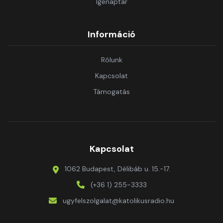
Igenaptár
Információ
Rólunk
Kapcsolat
Támogatás
Kapcsolat
1062 Budapest, Délibáb u. 15.-17.
(+36 1) 255-3333
ugyfelszolgalat@katolikusradio.hu