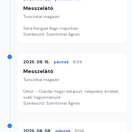
Messzelátó
Turisztikai magazin
Séta Kengyel Bagi-majorban
Szerkesztő: Szentirmai Ágnes
2025. 08. 15.
péntek
9:04
Messzelátó
Turisztikai magazin
Úrkút - Csárda-hegyi őskarszt, települési értékek,
sváb hagyományok
Szerkesztő: Szentirmai Ágnes
2025. 08. 08.
péntek
9:04