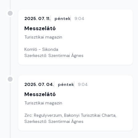
2025. 07. 11.
péntek
9:04
Messzelátó
Turisztikai magazin
Komló - Sikonda
Szerkesztő: Szentirmai Ágnes
2025. 07. 04.
péntek
9:04
Messzelátó
Turisztikai magazin
Zirc: Regulyverzum, Bakonyi Turisztikai Charta,
Szerkesztő: Szentirmai Ágnes