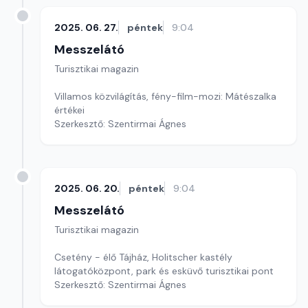
2025. 06. 27.
péntek
9:04
Messzelátó
Turisztikai magazin
Villamos közvilágítás, fény-film-mozi: Mátészalka
értékei
Szerkesztő: Szentirmai Ágnes
2025. 06. 20.
péntek
9:04
Messzelátó
Turisztikai magazin
Csetény - élő Tájház, Holitscher kastély
látogatóközpont, park és esküvő turisztikai pont
Szerkesztő: Szentirmai Ágnes