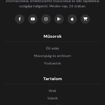
információkkal, értékközvetítő műsorokkal és lelki táplálékkal
szolgálja hallgatóit. Minden nap, 24 órában.
Műsorok
Élő adás
Műsorújság és archívum
Podcastok
Tartalom
Hírek
Videók