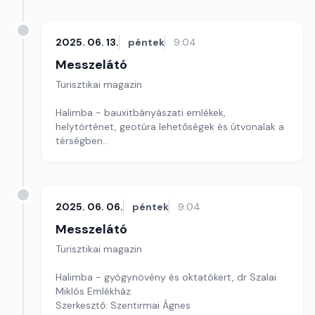
2025. 06. 13.
péntek
9:04
Messzelátó
Turisztikai magazin
Halimba - bauxitbányászati emlékek,
helytörténet, geotúra lehetőségek és útvonalak a
térségben
Szerkesztő: Szentirmai Ágnes
2025. 06. 06.
péntek
9:04
Messzelátó
Turisztikai magazin
Halimba - gyógynövény és oktatókert, dr Szalai
Miklós Emlékház
Szerkesztő: Szentirmai Ágnes