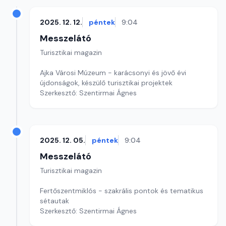
2025. 12. 12.
péntek
9:04
Messzelátó
Turisztikai magazin
Ajka Városi Múzeum - karácsonyi és jövő évi
újdonságok, készülő turisztikai projektek
Szerkesztő: Szentirmai Ágnes
2025. 12. 05.
péntek
9:04
Messzelátó
Turisztikai magazin
Fertőszentmiklós - szakrális pontok és tematikus
sétautak
Szerkesztő: Szentirmai Ágnes