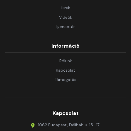
Hírek
Videók
Igenaptár
Információ
Rólunk
Kapcsolat
Támogatás
Kapcsolat
1062 Budapest, Délibáb u. 15.-17.