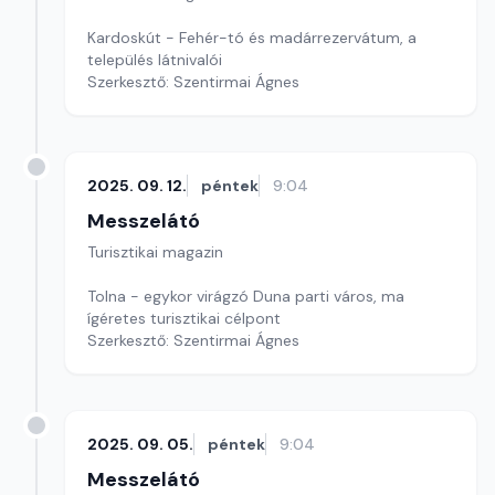
Kardoskút - Fehér-tó és madárrezervátum, a
település látnivalói
Szerkesztő: Szentirmai Ágnes
2025. 09. 12.
péntek
9:04
Messzelátó
Turisztikai magazin
Tolna - egykor virágzó Duna parti város, ma
ígéretes turisztikai célpont
Szerkesztő: Szentirmai Ágnes
2025. 09. 05.
péntek
9:04
Messzelátó