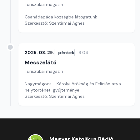
Turisztikai magazin
Csanádapáca községbe látogatunk
Szerkesztő: Szentirmai Ágnes
2025. 08. 29.
péntek
9:04
Messzelátó
Turisztikai magazin
Nagymágocs - Károlyi örökség és Felicián atya
helytörténeti gyűjteménye
Szerkesztő: Szentirmai Ágnes
Magyar Katolikus Rádió