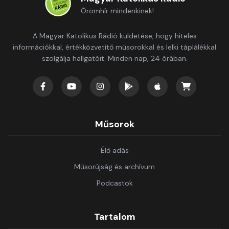
Örömhír mindenkinek!
A Magyar Katolikus Rádió küldetése, hogy hiteles
információkkal, értékközvetítő műsorokkal és lelki táplálékkal
szolgálja hallgatóit. Minden nap, 24 órában.
Műsorok
Élő adás
Műsorújság és archívum
Podcastok
Tartalom