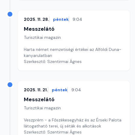
2025. 11. 28.
péntek
9:04
Messzelátó
Turisztikai magazin
Harta német nemzetiségi értékei az Alföldi Duna-
kanyarulatban
Szerkesztő: Szentirmai Ágnes
2025. 11. 21.
péntek
9:04
Messzelátó
Turisztikai magazin
Veszprém - a Főszékesegyház és az Érseki Palota
látogatható terei, új séták és alkotások
Szerkesztő: Szentirmai Ágnes