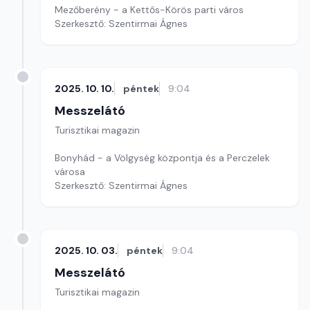
Mezőberény - a Kettős-Körös parti város
Szerkesztő: Szentirmai Ágnes
2025. 10. 10.
péntek
9:04
Messzelátó
Turisztikai magazin
Bonyhád - a Völgység központja és a Perczelek
városa
Szerkesztő: Szentirmai Ágnes
2025. 10. 03.
péntek
9:04
Messzelátó
Turisztikai magazin