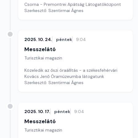
Csorna - Premontrei Apátság Látogatóközpont
Szerkesztő: Szentirmai Ágnes
2025. 10. 24.
péntek
9:04
Messzelátó
Turisztikai magazin
Közeledik az őszi óraállítás - a székesfehérvári
Kovács Jenő Óramúzeumba látogatunk
Szerkesztő: Szentirmai Ágnes
2025. 10. 17.
péntek
9:04
Messzelátó
Turisztikai magazin