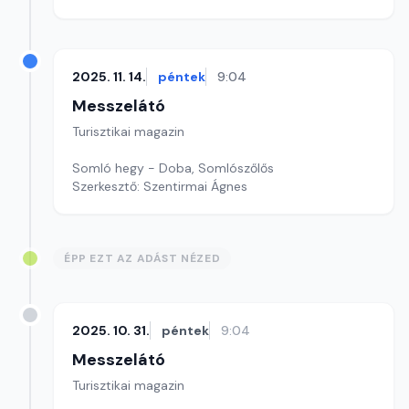
2025. 11. 14.
péntek
9:04
Messzelátó
Turisztikai magazin
Somló hegy - Doba, Somlószőlős
Szerkesztő: Szentirmai Ágnes
ÉPP EZT AZ ADÁST NÉZED
2025. 10. 31.
péntek
9:04
Messzelátó
Turisztikai magazin