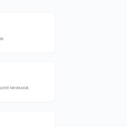
ja.
sztőt kérdezzük.