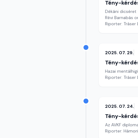
Tény-kérdé
Dékáni dicséret
Révi Barnabás o
Riporter: Tráser
2025. 07. 29.
Tény-kérdé
Hazai mentálhigi
Riporter: Tráser
2025. 07. 24.
Tény-kérdé
Az AVKF 
Riporter: Hámori