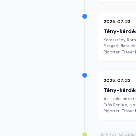
2025. 07. 23.
Tény-kérdé
Keresztény Roma 
Szegedi fiatalok
Riporter: Tráser
2025. 07. 22.
Tény-kérdé
Az iskolai hitokt
Erős Renáta, a 
Riporter: Tráser
ÉPP EZT AZ ADÁ