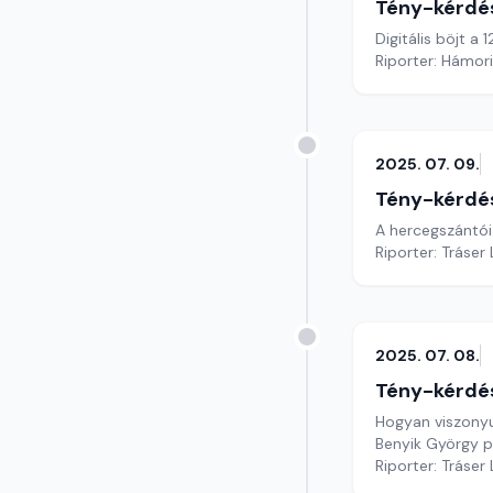
Tény-kérdé
Digitális böjt a
Riporter: Hámori
2025. 07. 09.
Tény-kérdé
A hercegszántói 
Riporter: Tráser
2025. 07. 08.
Tény-kérdé
Hogyan viszonyu
Benyik György p
Riporter: Tráser