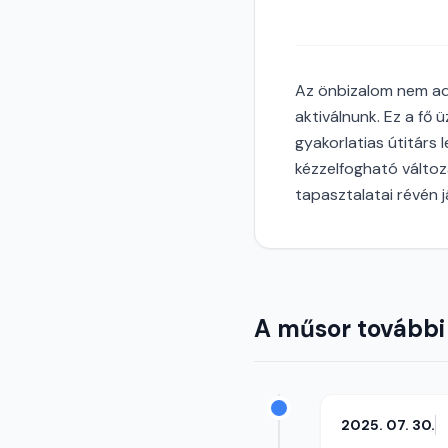
Az önbizalom nem adot
aktiválnunk. Ez a fő
gyakorlatias útitárs
kézzelfogható változ
tapasztalatai révén já
A műsor további
2025. 07. 30.