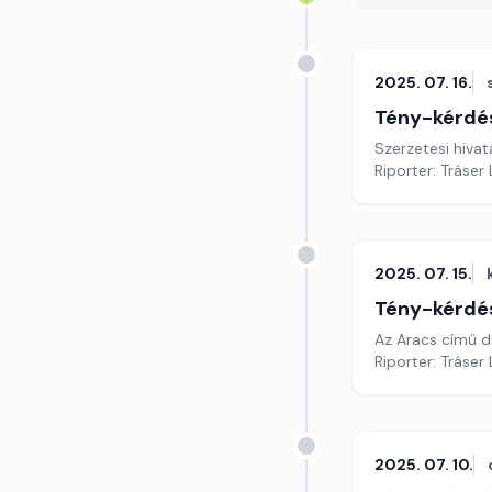
2025. 07. 16.
Tény-kérdé
Szerzetesi hivat
Riporter: Tráser
2025. 07. 15.
Tény-kérdé
Az Aracs című dé
Riporter: Tráser
2025. 07. 10.