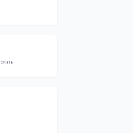
oklata.