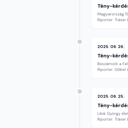
Tény-kérdé
Magyarország 19
Riporter: Tráser
2025. 06. 26.
Tény-kérdé
Beszámoló a Felt
Riporter: Gőbel
2025. 06. 25.
Tény-kérdé
Libik György éle
Riporter: Tráser