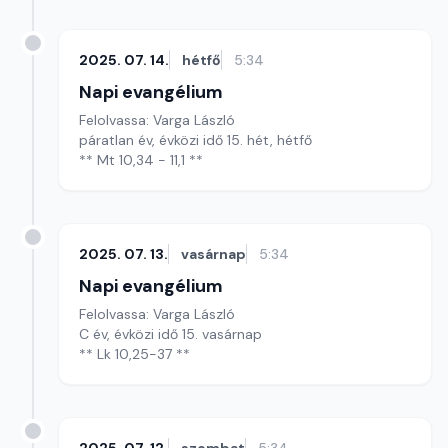
2025. 07. 14.
hétfő
5:34
Napi evangélium
Felolvassa: Varga László
páratlan év, évközi idő 15. hét, hétfő
** Mt 10,34 - 11,1 **
2025. 07. 13.
vasárnap
5:34
Napi evangélium
Felolvassa: Varga László
C év, évközi idő 15. vasárnap
** Lk 10,25-37 **