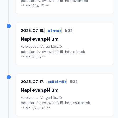
páratlan év, évközi idő 15. hét, szombat
** Mt 12,14-21 **
2025. 07. 18.
péntek
5:34
Napi evangélium
Felolvassa: Varga László
páratlan év, évközi idő 15. hét, péntek
** Mt 12,1-8 **
2025. 07. 17.
csütörtök
5:34
Napi evangélium
Felolvassa: Varga László
páratlan év, évközi idő 15. hét, csütörtök
** Mt 11,28-30 **