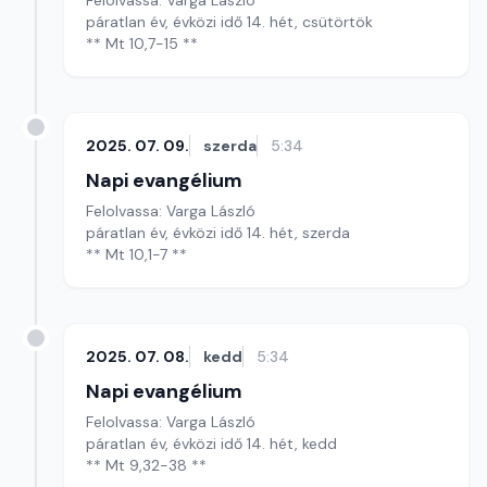
Felolvassa: Varga László
páratlan év, évközi idő 14. hét, csütörtök
** Mt 10,7-15 **
2025. 07. 09.
szerda
5:34
Napi evangélium
Felolvassa: Varga László
páratlan év, évközi idő 14. hét, szerda
** Mt 10,1-7 **
2025. 07. 08.
kedd
5:34
Napi evangélium
Felolvassa: Varga László
páratlan év, évközi idő 14. hét, kedd
** Mt 9,32-38 **