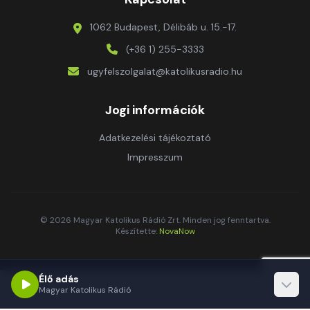
1062 Budapest, Délibáb u. 15.-17.
(+36 1) 255-3333
ugyfelszolgalat@katolikusradio.hu
Jogi információk
Adatkezelési tájékoztató
Impresszum
© 2026 Magyar Katolikus Rádió Zrt. Minden jog fenntartva.
Készítette:
NovaNow
Élő adás
Magyar Katolikus Rádió