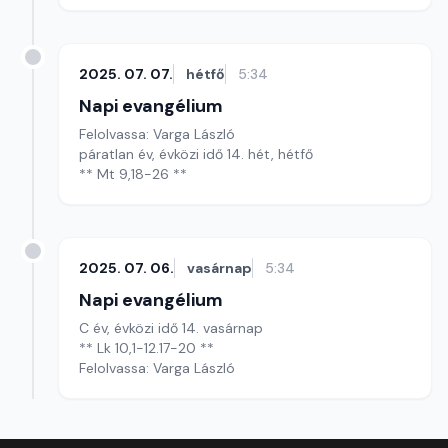
2025. 07. 07.
hétfő
5:34
Napi evangélium
Felolvassa: Varga László
páratlan év, évközi idő 14. hét, hétfő
** Mt 9,18-26 **
2025. 07. 06.
vasárnap
5:34
Napi evangélium
C év, évközi idő 14. vasárnap
** Lk 10,1-12.17-20 **
Felolvassa: Varga László