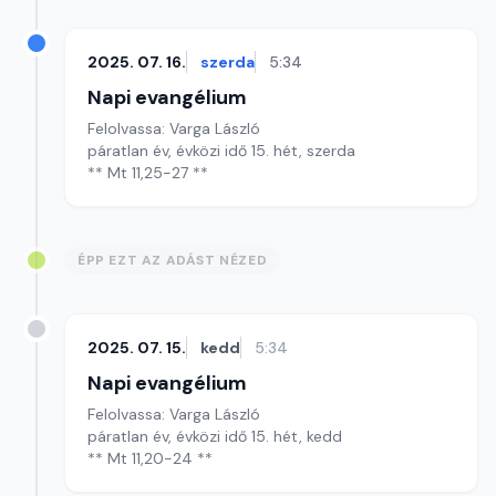
2025. 07. 16.
szerda
5:34
Napi evangélium
Felolvassa: Varga László
páratlan év, évközi idő 15. hét, szerda
** Mt 11,25-27 **
ÉPP EZT AZ ADÁST NÉZED
2025. 07. 15.
kedd
5:34
Napi evangélium
Felolvassa: Varga László
páratlan év, évközi idő 15. hét, kedd
** Mt 11,20-24 **