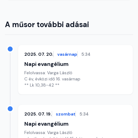
A műsor további adásai
2025. 07. 20.
vasárnap
5:34
Napi evangélium
Felolvassa: Varga László
C év, évközi idő 16. vasárnap
** Lk 10,38-42 **
2025. 07. 19.
szombat
5:34
Napi evangélium
Felolvassa: Varga László