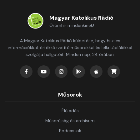
Magyar Katolikus Rádió
Örömhír mindenkinek!
A Magyar Katolikus Rádió küldetése, hogy hiteles
információkkal, értékközvetítő műsorokkal és lelki táplálékkal
szolgálja hallgatóit. Minden nap, 24 órában.
Műsorok
Élő adás
Műsorújság és archívum
Podcastok