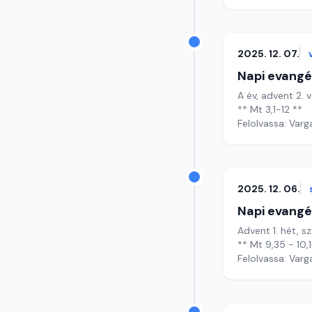
2025. 12. 07.
Napi evangé
A év, advent 2. 
** Mt 3,1-12 **
Felolvassa: Varg
2025. 12. 06.
Napi evangé
Advent 1. hét, 
** Mt 9,35 - 10,
Felolvassa: Varg