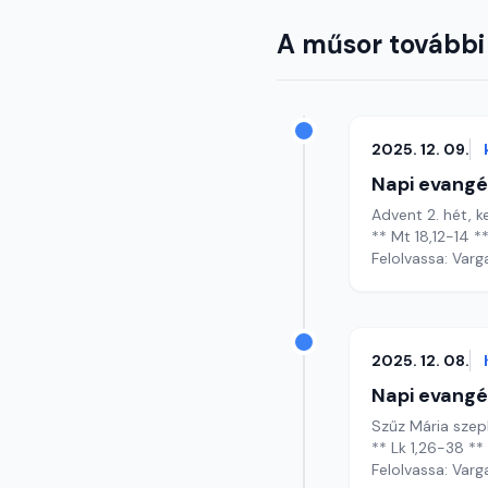
A műsor további
2025. 12. 09.
Napi evangé
Advent 2. hét, 
** Mt 18,12-14 *
Felolvassa: Varg
2025. 12. 08.
Napi evangé
Szűz Mária szep
** Lk 1,26-38 **
Felolvassa: Varg