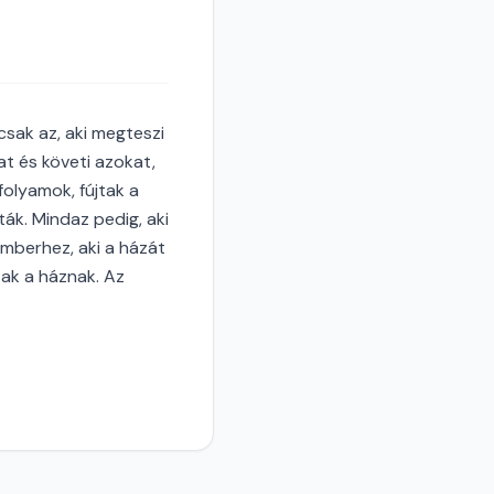
sak az, aki megteszi
at és követi azokat,
folyamok, fújtak a
ták. Mindaz pedig, aki
emberhez, aki a házát
tak a háznak. Az