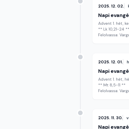
2025. 12. 02.
Napi evangé
Advent 1. hét, k
** Lk 10,21-24 *
Felolvassa: Varg
2025. 12. 01.
h
Napi evangé
Advent 1. hét, h
** Mt 8,5-11 **
Felolvassa: Varg
2025. 11. 30.
v
Napi evangé