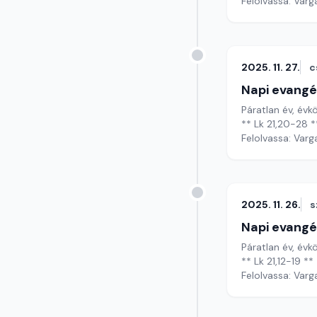
Felolvassa: Varg
2025. 11. 27.
c
Napi evangé
Páratlan év, évk
** Lk 21,20-28 *
Felolvassa: Varg
2025. 11. 26.
s
Napi evangé
Páratlan év, évk
** Lk 21,12-19 **
Felolvassa: Varg