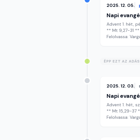
2025. 12. 05.
Napi evangé
Advent 1. hét, p
** Mt 9,27-31 **
Felolvassa: Varg
ÉPP EZT AZ ADÁ
2025. 12. 03.
Napi evangé
Advent 1. hét, s
** Mt 15,29-37 
Felolvassa: Varg