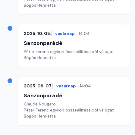
Bögös Henrietta
2025. 10. 05.
vasárnap
14:04
Sanzonparádé
Péter Ferenc egykori összeállításaiból válogat
Bögös Henrietta
2025. 09. 07.
vasárnap
14:04
Sanzonparádé
Claude Nougaro
Péter Ferenc egykori összeállításaiból válogat
Bögös Henrietta