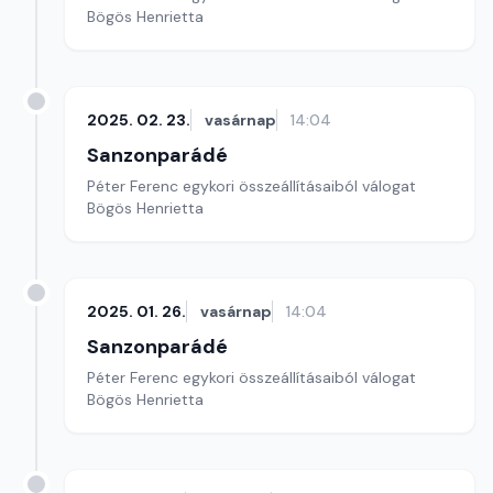
Bögös Henrietta
2025. 02. 23.
vasárnap
14:04
Sanzonparádé
Péter Ferenc egykori összeállításaiból válogat
Bögös Henrietta
2025. 01. 26.
vasárnap
14:04
Sanzonparádé
Péter Ferenc egykori összeállításaiból válogat
Bögös Henrietta