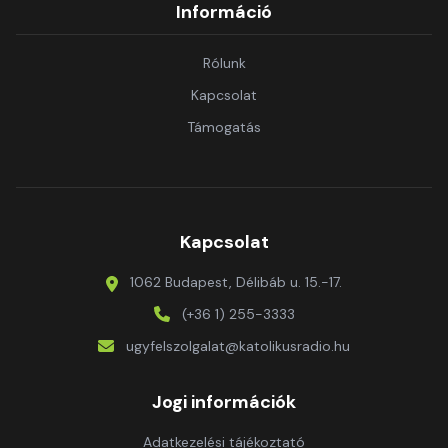
Információ
Rólunk
Kapcsolat
Támogatás
Kapcsolat
1062 Budapest, Délibáb u. 15.-17.
(+36 1) 255-3333
ugyfelszolgalat@katolikusradio.hu
Jogi információk
Adatkezelési tájékoztató