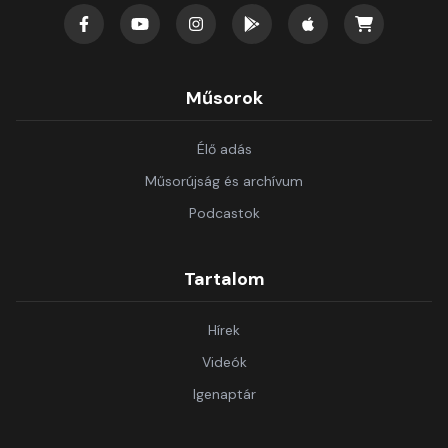
Műsorok
Élő adás
Műsorújság és archívum
Podcastok
Tartalom
Hírek
Videók
Igenaptár