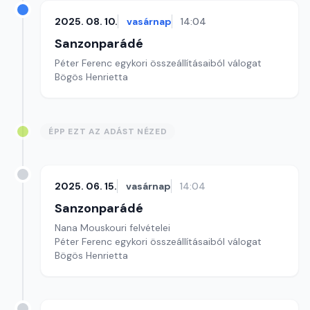
2025. 08. 10.
vasárnap
14:04
Sanzonparádé
Péter Ferenc egykori összeállításaiból válogat
Bögös Henrietta
ÉPP EZT AZ ADÁST NÉZED
2025. 06. 15.
vasárnap
14:04
Sanzonparádé
Nana Mouskouri felvételei
Péter Ferenc egykori összeállításaiból válogat
Bögös Henrietta