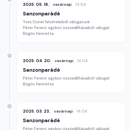
2025. 05. 18.
vasárnap
14:04
Sanzonparádé
Yves Dutiel felvételeiből válogatunk
Péter Ferenc egykori összeállításaiból válogat
Bögös Henrietta
2025. 04. 20.
vasárnap
14:04
Sanzonparádé
Péter Ferenc egykori összeállításaiból válogat
Bögös Henrietta
2025. 03. 23.
vasárnap
14:04
Sanzonparádé
Péter Ferenc egykori összeállításaiból válogat