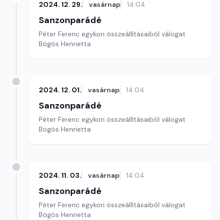
2024. 12. 29.
vasárnap
14:04
Sanzonparádé
Péter Ferenc egykori összeállításaiból válogat
Bögös Henrietta
2024. 12. 01.
vasárnap
14:04
Sanzonparádé
Péter Ferenc egykori összeállításaiból válogat
Bögös Henrietta
2024. 11. 03.
vasárnap
14:04
Sanzonparádé
Péter Ferenc egykori összeállításaiból válogat
Bögös Henrietta