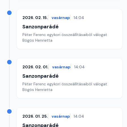
2026. 02. 15.
vasárnap
14:04
Sanzonparádé
Péter Ferenc egykori összeállításaiból válogat
Bögös Henrietta
2026. 02. 01.
vasárnap
14:04
Sanzonparádé
Péter Ferenc egykori összeállításaiból válogat
Bögös Henrietta
2026. 01. 25.
vasárnap
14:04
Sanzonparádé