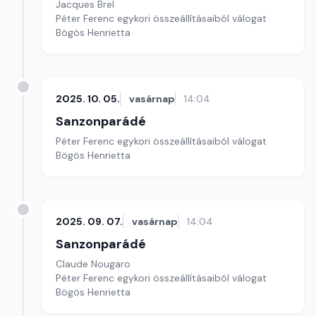
Jacques Brel
Péter Ferenc egykori összeállításaiból válogat
Bögös Henrietta
2025. 10. 05.
vasárnap
14:04
Sanzonparádé
Péter Ferenc egykori összeállításaiból válogat
Bögös Henrietta
2025. 09. 07.
vasárnap
14:04
Sanzonparádé
Claude Nougaro
Péter Ferenc egykori összeállításaiból válogat
Bögös Henrietta