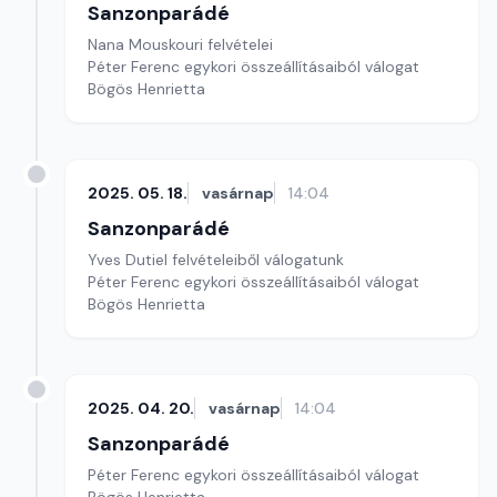
Sanzonparádé
Nana Mouskouri felvételei
Péter Ferenc egykori összeállításaiból válogat
Bögös Henrietta
2025. 05. 18.
vasárnap
14:04
Sanzonparádé
Yves Dutiel felvételeiből válogatunk
Péter Ferenc egykori összeállításaiból válogat
Bögös Henrietta
2025. 04. 20.
vasárnap
14:04
Sanzonparádé
Péter Ferenc egykori összeállításaiból válogat