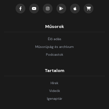
Műsorok
Élő adás
Műsorújság és archívum
Podcastok
Tartalom
Hírek
Videók
Igenaptár