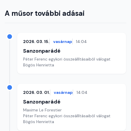
A műsor további adásai
2026. 03. 15.
vasárnap
14:04
Sanzonparádé
Péter Ferenc egykori összeállításaiból válogat
Bögös Henrietta
2026. 03. 01.
vasárnap
14:04
Sanzonparádé
Maxime Le Forestier
Péter Ferenc egykori összeállításaiból válogat
Bögös Henrietta