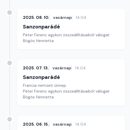
2025. 08. 10.
vasárnap
14:04
Sanzonparádé
Péter Ferenc egykori összeállításaiból válogat
Bögös Henrietta
2025. 07. 13.
vasárnap
14:04
Sanzonparádé
Francia nemzeti ünnep
Péter Ferenc egykori összeállításaiból válogat
Bögös Henrietta
2025. 06. 15.
vasárnap
14:04