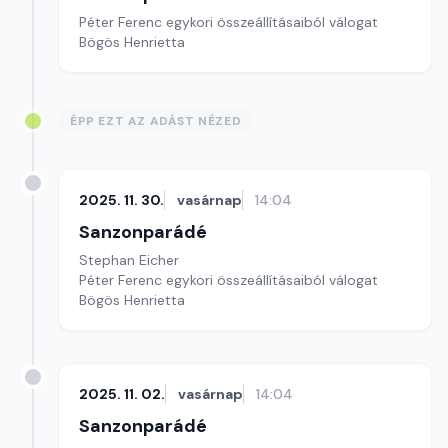
Péter Ferenc egykori összeállításaiból válogat
Bögös Henrietta
ÉPP EZT AZ ADÁST NÉZED
2025. 11. 30.
vasárnap
14:04
Sanzonparádé
Stephan Eicher
Péter Ferenc egykori összeállításaiból válogat
Bögös Henrietta
2025. 11. 02.
vasárnap
14:04
Sanzonparádé