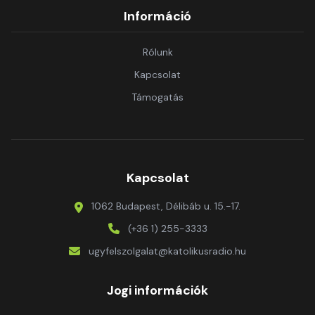
Információ
Rólunk
Kapcsolat
Támogatás
Kapcsolat
1062 Budapest, Délibáb u. 15.-17.
(+36 1) 255-3333
ugyfelszolgalat@katolikusradio.hu
Jogi információk