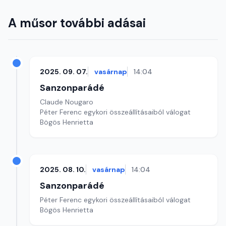
A műsor további adásai
2025. 09. 07.
vasárnap
14:04
Sanzonparádé
Claude Nougaro
Péter Ferenc egykori összeállításaiból válogat
Bögös Henrietta
2025. 08. 10.
vasárnap
14:04
Sanzonparádé
Péter Ferenc egykori összeállításaiból válogat
Bögös Henrietta