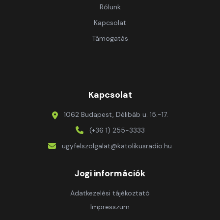
Rólunk
Kapcsolat
Támogatás
Kapcsolat
1062 Budapest, Délibáb u. 15.-17.
(+36 1) 255-3333
ugyfelszolgalat@katolikusradio.hu
Jogi információk
Adatkezelési tájékoztató
Impresszum