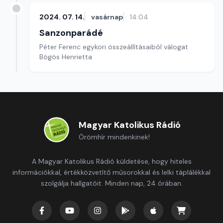
2024. 07. 14.
vasárnap
14:04
Sanzonparádé
Péter Ferenc egykori összeállításaiból válogat
Bögös Henrietta
Magyar Katolikus Rádió
Örömhír mindenkinek!
A Magyar Katolikus Rádió küldetése, hogy hiteles
információkkal, értékközvetítő műsorokkal és lelki táplálékkal
szolgálja hallgatóit. Minden nap, 24 órában.