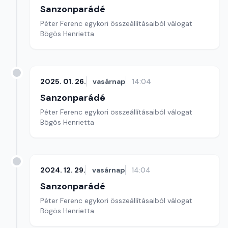
Sanzonparádé
Péter Ferenc egykori összeállításaiból válogat
Bögös Henrietta
2025. 01. 26.
vasárnap
14:04
Sanzonparádé
Péter Ferenc egykori összeállításaiból válogat
Bögös Henrietta
2024. 12. 29.
vasárnap
14:04
Sanzonparádé
Péter Ferenc egykori összeállításaiból válogat
Bögös Henrietta