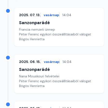
2025. 07. 13.
vasárnap
14:04
Sanzonparádé
Francia nemzeti ünnep
Péter Ferenc egykori összeállításaiból válogat
Bögös Henrietta
2025. 06. 15.
vasárnap
14:04
Sanzonparádé
Nana Mouskouri felvételei
Péter Ferenc egykori összeállításaiból válogat
Bögös Henrietta