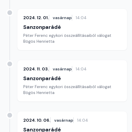
2024. 12. 01.
vasárnap
14:04
Sanzonparádé
Péter Ferenc egykori összeállításaiból válogat
Bögös Henrietta
2024. 11. 03.
vasárnap
14:04
Sanzonparádé
Péter Ferenc egykori összeállításaiból válogat
Bögös Henrietta
2024. 10. 06.
vasárnap
14:04
Sanzonparádé