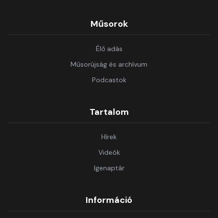
Műsorok
Élő adás
Műsorújság és archívum
Podcastok
Tartalom
Hírek
Videók
Igenaptár
Információ