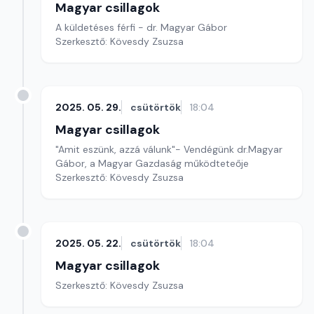
Magyar csillagok
A küldetéses férfi - dr. Magyar Gábor
Szerkesztő: Kövesdy Zsuzsa
2025. 05. 29.
csütörtök
18:04
Magyar csillagok
"Amit eszünk, azzá válunk"- Vendégünk dr.Magyar
Gábor, a Magyar Gazdaság működteteője
Szerkesztő: Kövesdy Zsuzsa
2025. 05. 22.
csütörtök
18:04
Magyar csillagok
Szerkesztő: Kövesdy Zsuzsa