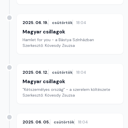
2025. 06. 19.
csütörtök
18:04
Magyar csillagok
Hamlet for you - a Bástya Színházban
Szerkesztő: Kövesdy Zsuzsa
2025. 06. 12.
csütörtök
18:04
Magyar csillagok
"Kétszemélyes ország" - a szerelem költészete
Szerkesztő: Kövesdy Zsuzsa
2025. 06. 05.
csütörtök
18:04