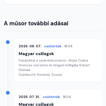
A műsor további adásai
2025. 08. 07.
csütörtök
18:04
Magyar csillagok
Fiatalokkal a zarándokvonaton -Böjte Csaba
ferences szerzetes és lengyel kollégája Robert
Dlubala
Szerkesztő: Kövesdy Zsuzsa
2025. 07. 31.
csütörtök
18:04
Magyar csillagok