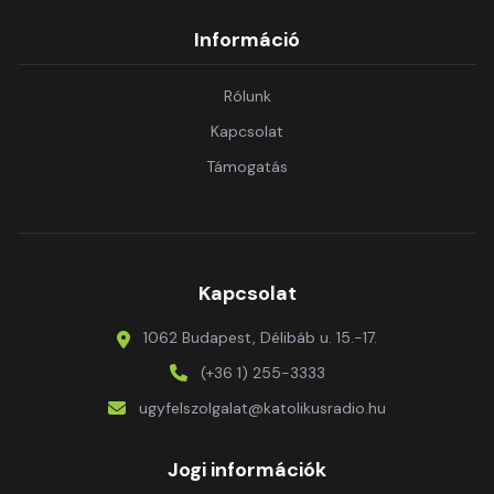
Információ
Rólunk
Kapcsolat
Támogatás
Kapcsolat
1062 Budapest, Délibáb u. 15.-17.
(+36 1) 255-3333
ugyfelszolgalat@katolikusradio.hu
Jogi információk