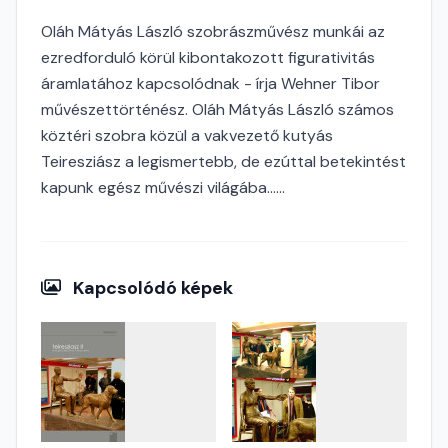
Oláh Mátyás László szobrászművész munkái az
ezredforduló körül kibontakozott figurativitás
áramlatához kapcsolódnak - írja Wehner Tibor
művészettörténész. Oláh Mátyás László számos
köztéri szobra közül a vakvezető kutyás
Teiresziász a legismertebb, de ezúttal betekintést
kapunk egész művészi világába......
Kapcsolódó képek