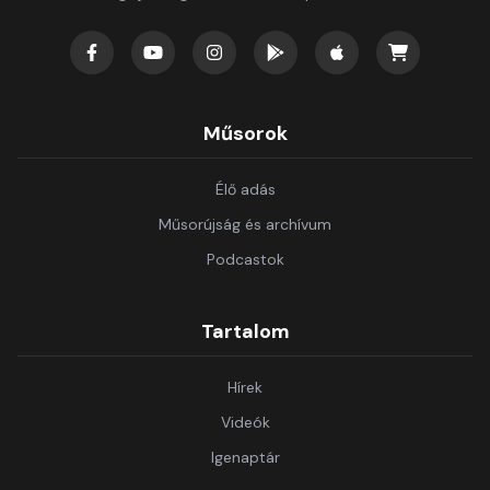
Műsorok
Élő adás
Műsorújság és archívum
Podcastok
Tartalom
Hírek
Videók
Igenaptár