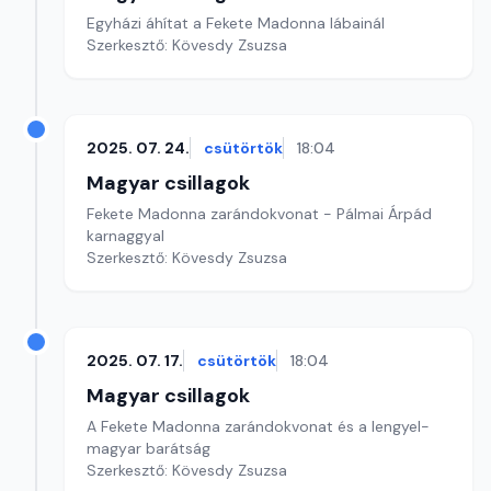
Egyházi áhítat a Fekete Madonna lábainál
Szerkesztő: Kövesdy Zsuzsa
2025. 07. 24.
csütörtök
18:04
Magyar csillagok
Fekete Madonna zarándokvonat - Pálmai Árpád
karnaggyal
Szerkesztő: Kövesdy Zsuzsa
2025. 07. 17.
csütörtök
18:04
Magyar csillagok
A Fekete Madonna zarándokvonat és a lengyel-
magyar barátság
Szerkesztő: Kövesdy Zsuzsa