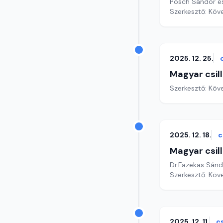
Posch Sándor és
Szerkesztő: Köv
2025. 12. 25.
Magyar csil
Szerkesztő: Köv
2025. 12. 18.
c
Magyar csil
Dr.Fazekas Sándo
Szerkesztő: Köv
2025. 12. 11.
c