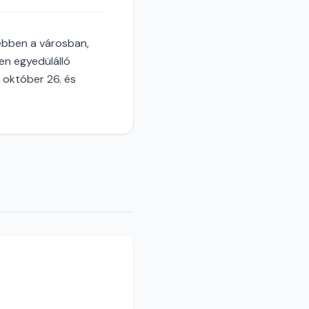
 ebben a városban,
en egyedülálló
 október 26. és