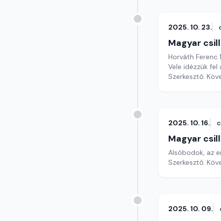
2025. 10. 23.
Magyar csil
Horváth Ferenc 
Vele idézzük fel
Szerkesztő: Köv
2025. 10. 16.
c
Magyar csil
Alsóbodok, az er
Szerkesztő: Köv
2025. 10. 09.