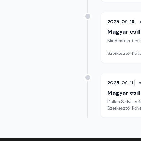
2025. 09. 18.
Magyar csil
Mindenmentes he
Szerkesztő: Köv
2025. 09. 11.
c
Magyar csil
Dallos Szilvia s
Szerkesztő: Köv