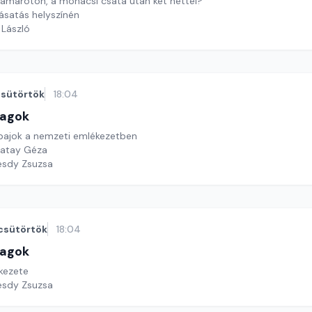
tamaróton, a mohácsi csata után két héttel?
ásatás helyszínén
 László
sütörtök
18:04
lagok
bajok a nemzeti emlékezetben
Patay Géza
esdy Zsuzsa
csütörtök
18:04
lagok
kezete
esdy Zsuzsa