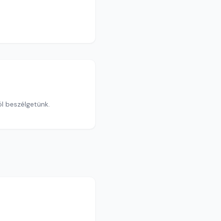
ól beszélgetünk.