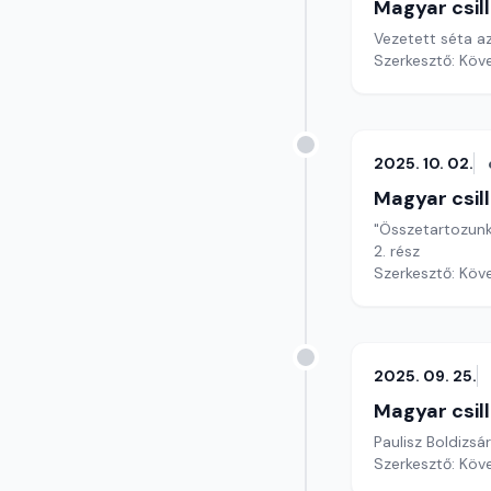
Magyar csil
Vezetett séta 
Szerkesztő: Köv
2025. 10. 02.
Magyar csil
"Összetartozunk,
2. rész
Szerkesztő: Köv
2025. 09. 25.
Magyar csil
Paulisz Boldizsár
Szerkesztő: Köv